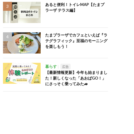
あると便利！トイレMAP【たまプ
ラーザ テラス編】
たまプラーザでカフェといえば『ラ
テグラフィック』至福のモーニング
を楽しもう！
暮らす
広告
【最新情報更新】今年も始まりまし
た！新しくなった「あおばGO！」
にさっそく乗ってみた🚙