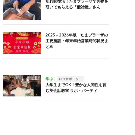
切れ味復活！たまプラーザで刃物を
研いでもらえる「鍛冶屋」さん
2025－2026年版 たまプラーザの
主要施設・年末年始営業時間状況ま
とめ
学ぶ
ロコサポーター
大学生までOK！豊かな人間性を育
む英会話教室 ラボ・パーティ