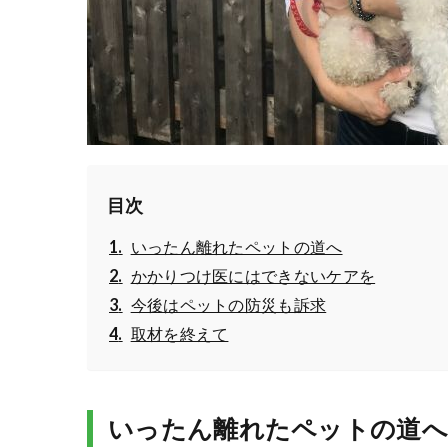
目次
いったん離れたペットの道へ
かかりつけ医にはできないケアを
今後はペットの防災も訴求
取材を終えて
いったん離れたペットの道へ