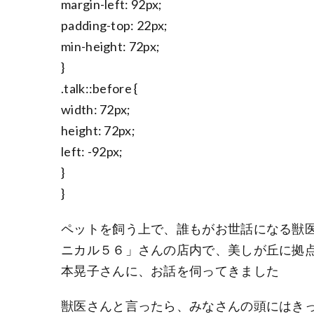
margin-left: 92px;
padding-top: 22px;
min-height: 72px;
}
.talk::before {
width: 72px;
height: 72px;
left: -92px;
}
}
ペットを飼う上で、誰もがお世話になる獣
ニカル５６」さんの店内で、美しが丘に拠点
本晃子さんに、お話を伺ってきました
獣医さんと言ったら、みなさんの頭にはき