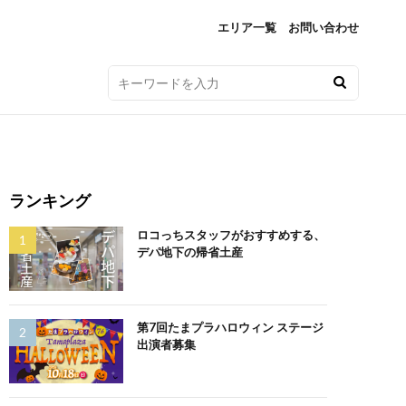
エリア一覧
お問い合わせ
ランキング
ロコっちスタッフがおすすめする、
デパ地下の帰省土産
第7回たまプラハロウィン ステージ
出演者募集