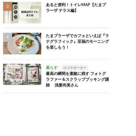
あると便利！トイレMAP【たまプ
ラーザ テラス編】
たまプラーザでカフェといえば『ラ
テグラフィック』至福のモーニング
を楽しもう！
暮らす
ロコサポーター
最高の瞬間を素敵に残す フォトグ
ラファー＆スクラップブッキング講
師 浅妻尚美さん