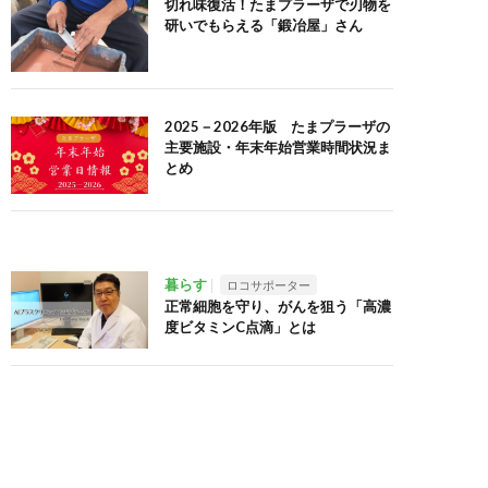
切れ味復活！たまプラーザで刃物を
研いでもらえる「鍛冶屋」さん
2025－2026年版 たまプラーザの
主要施設・年末年始営業時間状況ま
とめ
暮らす
ロコサポーター
正常細胞を守り、がんを狙う「高濃
度ビタミンC点滴」とは