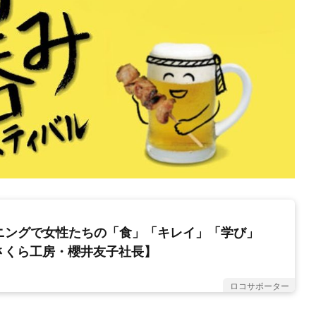
イニングで女性たちの「食」「キレイ」「学び」
さくら工房・櫻井友子社長】
ロコサポーター