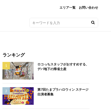
エリア一覧
お問い合わせ
ランキング
ロコっちスタッフがおすすめする、
デパ地下の帰省土産
第7回たまプラハロウィン ステージ
出演者募集