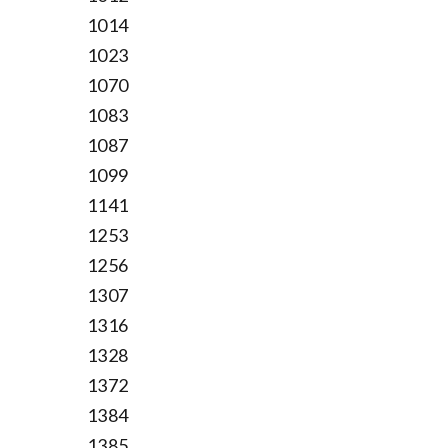
1014
1023
1070
1083
1087
1099
1141
1253
1256
1307
1316
1328
1372
1384
1385