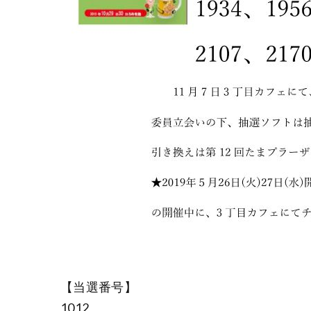
【当選番号】
1012