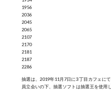
1956
2036
2045
2065
2107
2170
2181
2187
2286
抽選は、2019年11月7日に3 丁目カフ
員立会いの下、抽選ソフトは抽選王を使用