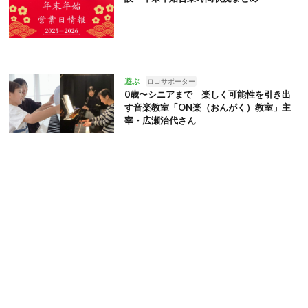
遊ぶ
ロコサポーター
0歳〜シニアまで 楽しく可能性を引き出
す音楽教室「ON楽（おんがく）教室」主
宰・広瀬治代さん