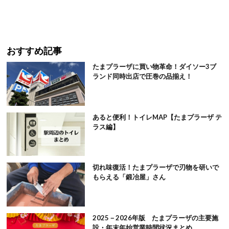
おすすめ記事
たまプラーザに買い物革命！ダイソー3ブ
ランド同時出店で圧巻の品揃え！
あると便利！トイレMAP【たまプラーザ テ
ラス編】
切れ味復活！たまプラーザで刃物を研いで
もらえる「鍛冶屋」さん
2025－2026年版 たまプラーザの主要施
設・年末年始営業時間状況まとめ