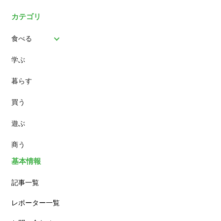
カテゴリ
食べる
学ぶ
パン
暮らす
スイーツ
買う
ランチ
遊ぶ
カフェ
商う
基本情報
記事一覧
レポーター一覧