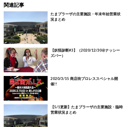
関連記事
たまプラーザの主要施設・年末年始営業状
況まとめ
【妖怪診断#3】（2020/12/30@ナッシー
ズバー）
2020/3/15 商店街プロレススペシャル開
催!!
【5/1更新】たまプラーザの主要施設・臨時
営業状況まとめ