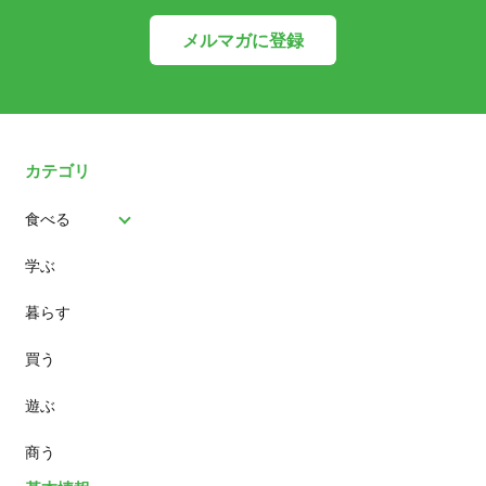
メルマガに登録
カテゴリ
食べる
学ぶ
パン
暮らす
スイーツ
買う
ランチ
遊ぶ
カフェ
商う