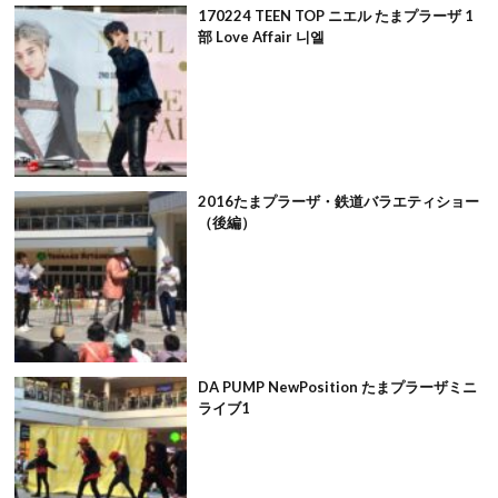
170224 TEEN TOP ニエル たまプラーザ 1
部 Love Affair 니엘
2016たまプラーザ・鉄道バラエティショー
（後編）
DA PUMP NewPosition たまプラーザミニ
ライブ1