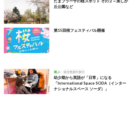
たまプラーザの桜スポット その２～美しが
丘公園など
第15回桜フェスティバル開催
遊ぶ
ロコサポーター
幼少期から英語が「日常」になる
「International Space SODA（インター
ナショナルスペース ソーダ）」