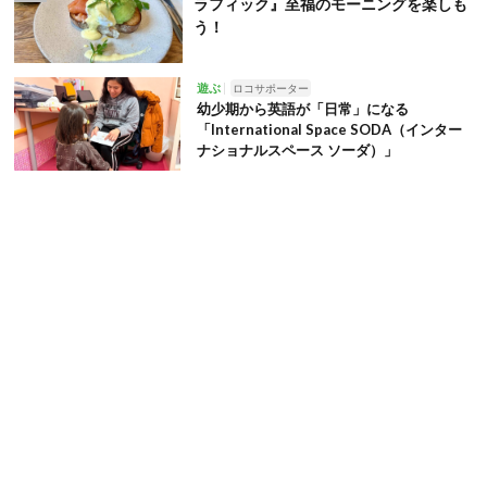
ラフィック』至福のモーニングを楽しも
う！
遊ぶ
ロコサポーター
幼少期から英語が「日常」になる
「International Space SODA（インター
ナショナルスペース ソーダ）」