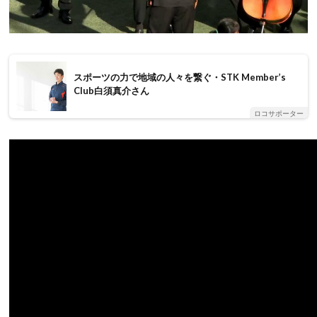
スポーツの力で地域の人々を繋ぐ・STK Member’s
Club白須真介さん
ロコサポーター