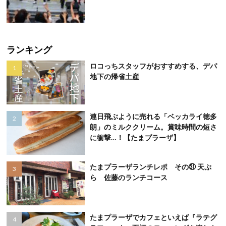
ランキング
ロコっちスタッフがおすすめする、デパ
地下の帰省土産
連日飛ぶように売れる「ベッカライ徳多
朗」のミルククリーム。賞味時間の短さ
に衝撃…！【たまプラーザ】
たまプラーザランチレポ その㉛ 天ぷ
ら 佐藤のランチコース
たまプラーザでカフェといえば『ラテグ