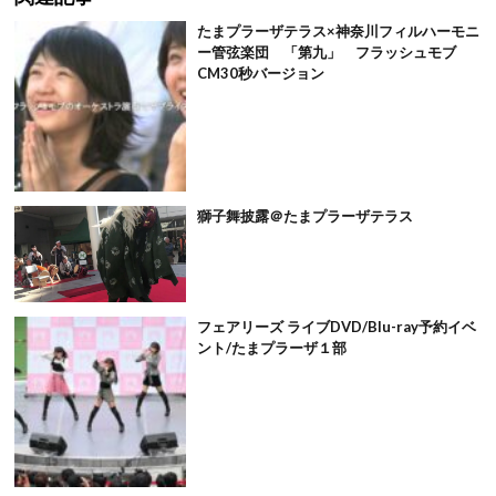
たまプラーザテラス×神奈川フィルハーモニ
ー管弦楽団 「第九」 フラッシュモブ
CM30秒バージョン
獅子舞披露＠たまプラーザテラス
フェアリーズ ライブDVD/Blu-ray予約イベ
ント/たまプラーザ１部