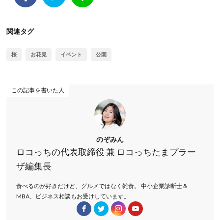
関連タグ
桜
お花見
イベント
公園
この記事を書いた人
のぞみん
ロコっちの代表取締役 兼 ロコっちたまプラー
ザ編集長
食べるのが好きだけど、グルメではなく雑食。 中小企業診断士＆
MBA、ビジネス相談もお受けしています。