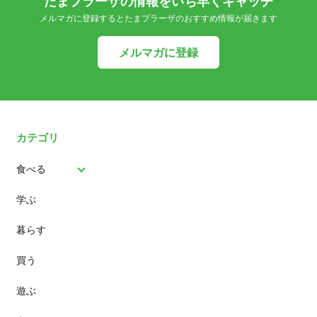
たまプラーザの情報をいち早くキャッチ
メルマガに登録するとたまプラーザのおすすめ情報が届きます
メルマガに登録
カテゴリ
食べる
学ぶ
パン
暮らす
スイーツ
買う
ランチ
遊ぶ
カフェ