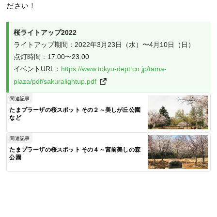
ださい！
ライトアップ期間：2022年3月23日（水）〜4月10日（日）

点灯時間：17:00〜23:00

イベントURL：
https://www.tokyu-dept.co.jp/tama-
plaza/pdf/sakuralightup.pdf
関連記事
たまプラーザの桜スポット その２～美しが丘公園
など
関連記事
たまプラーザの桜スポット その４～宮前美しの森
公園