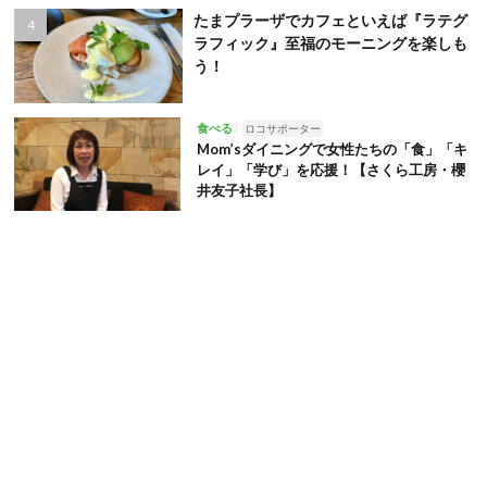
たまプラーザでカフェといえば『ラテグ
ラフィック』至福のモーニングを楽しも
う！
食べる
ロコサポーター
Mom’sダイニングで女性たちの「食」「キ
レイ」「学び」を応援！【さくら工房・櫻
井友子社長】