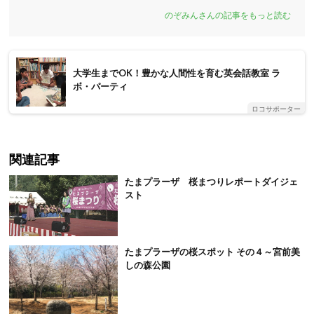
のぞみんさんの記事をもっと読む
大学生までOK！豊かな人間性を育む英会話教室 ラ
ボ・パーティ
ロコサポーター
関連記事
たまプラーザ 桜まつりレポートダイジェ
スト
たまプラーザの桜スポット その４～宮前美
しの森公園