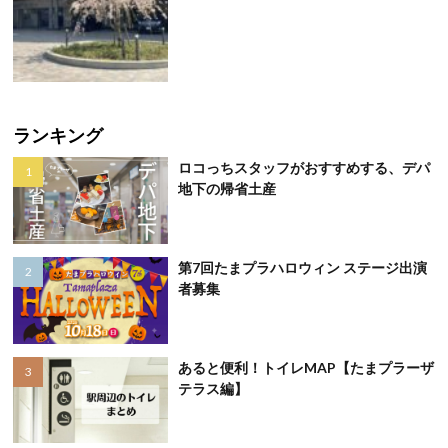
ランキング
ロコっちスタッフがおすすめする、デパ
地下の帰省土産
第7回たまプラハロウィン ステージ出演
者募集
あると便利！トイレMAP【たまプラーザ
テラス編】