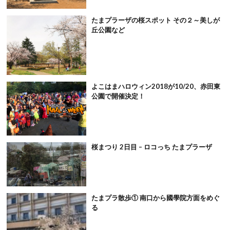
たまプラーザの桜スポット その２～美しが
丘公園など
よこはまハロウィン2018が10/20、赤田東
公園で開催決定！
桜まつり 2日目 – ロコっち たまプラーザ
たまプラ散歩① 南口から國學院方面をめぐ
る