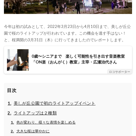
今年は初の試みとして、2022年3月23日から4月10日まで、美しが丘公
園で桜のライトアップが行われています。この機会を逃す手はない！
と、桜満開の3月31日（木）に行ってきましたのでレポートします。
0歳〜シニアまで 楽しく可能性を引き出す音楽教室
「ON楽（おんがく）教室」主宰・広瀬治代さん
ロコサポーター
目次
美しが丘公園で初のライトアップイベント
ライトアップは２種類
色が変わり、様々な表情を楽しめる
大きな桜は華やかに