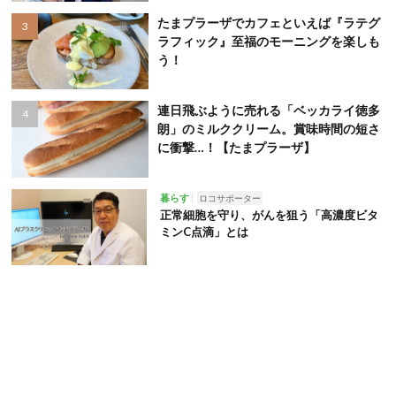
たまプラーザでカフェといえば『ラテグ
ラフィック』至福のモーニングを楽しも
う！
連日飛ぶように売れる「ベッカライ徳多
朗」のミルククリーム。賞味時間の短さ
に衝撃…！【たまプラーザ】
暮らす
ロコサポーター
正常細胞を守り、がんを狙う「高濃度ビタ
ミンC点滴」とは