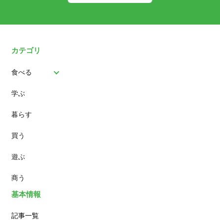
カテゴリ
食べる
学ぶ
パン
暮らす
スイーツ
買う
ランチ
遊ぶ
カフェ
商う
基本情報
記事一覧