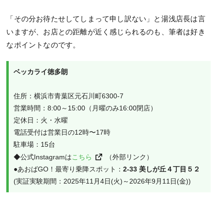
「その分お待たせしてしまって申し訳ない」と湯浅店長は言
いますが、お店との距離が近く感じられるのも、筆者は好き
なポイントなのです。
ベッカライ徳多朗
住所：横浜市青葉区元石川町6300-7
営業時間：8:00～15:00（月曜のみ16:00閉店）
定休日：火・水曜
電話受付は営業日の12時〜17時
駐車場：15台
◆公式Instagramは
こちら
（外部リンク）
●あおばGO！最寄り乗降スポット：
2-33 美しが丘４丁目５２
(実証実験期間：2025年11月4日(火)～2026年9月11日(金))