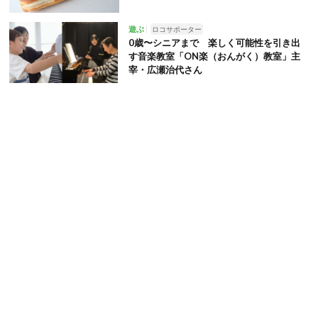
遊ぶ
ロコサポーター
0歳〜シニアまで 楽しく可能性を引き出
す音楽教室「ON楽（おんがく）教室」主
宰・広瀬治代さん