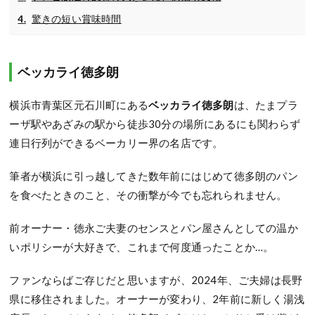
驚きの短い賞味時間
ベッカライ徳多朗
横浜市青葉区元石川町にある
ベッカライ徳多朗
は、たまプラ
ーザ駅やあざみの駅から徒歩30分の場所にあるにも関わらず
連日行列ができるベーカリー界の名店です。
筆者が横浜に引っ越してきた数年前にはじめて徳多朗のパン
を食べたときのこと、その衝撃が今でも忘れられません。
前オーナー・徳永ご夫妻のセンスとパン屋さんとしての温か
いポリシーが大好きで、これまで何度通ったことか…。
ファンならばご存じだと思いますが、2024年、ご夫婦は長野
県に移住されました。オーナーが変わり、2年前に新しく湯浅