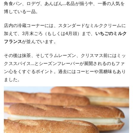
角食パン、ロデヴ、あんぱん…名品が揃う中、一番の人気を
博している一品。
店内の冷蔵コーナーには、スタンダードなミルククリームに
加えて、3月末ごろ（もしくは4月頭）まで、
いちごのミルク
フランス
が並んでいます。
その後は抹茶、そしてラムレーズン、クリスマス前にはミッ
クススパイス…とシーズンフレーバーが展開されるのもファ
ン心をくすぐるポイント。過去にはコーヒーや黒糖味もあり
ました。