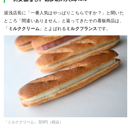
湯浅店長に「一番人気はやっぱりこちらですか？」と聞いた
ところ「間違いありません」と返ってきたその看板商品は、
「
ミルククリーム
」とよばれる
ミルクフランス
です。
「ミルククリーム」320円（税込）