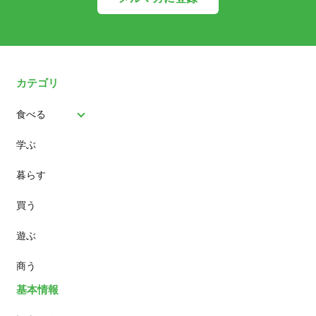
カテゴリ
食べる
学ぶ
パン
暮らす
スイーツ
買う
ランチ
遊ぶ
カフェ
商う
基本情報