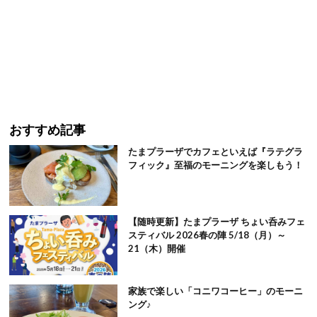
おすすめ記事
たまプラーザでカフェといえば『ラテグラ
フィック』至福のモーニングを楽しもう！
【随時更新】たまプラーザ ちょい呑みフェ
スティバル 2026春の陣 5/18（月）～
21（木）開催
家族で楽しい「コニワコーヒー」のモーニ
ング♪