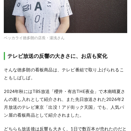
ベッカライ徳多朗の店長・湯浅さん
テレビ放送の反響の大きさに、お店も変化
そんな徳多朗の看板商品は、テレビ番組で取り上げられるこ
ともしばしば。
2024年秋にはTBS放送「櫻井・有吉THE夜会」で木南晴夏さ
んの差し入れとして紹介され、また先日放送された2026年2
月放送のテレビ東京「出没！アド街ック天国」でも、人気パ
ン屋の看板商品として紹介されました。
どちらも放送後は反響も大きく、1日で数百本が売れたのだと