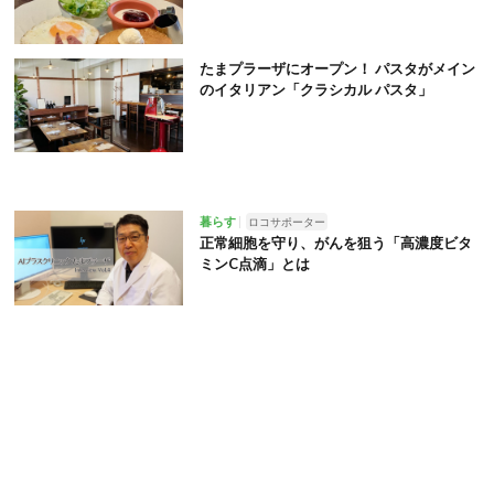
たまプラーザにオープン！ パスタがメイン
のイタリアン「クラシカル パスタ」
暮らす
ロコサポーター
正常細胞を守り、がんを狙う「高濃度ビタ
ミンC点滴」とは