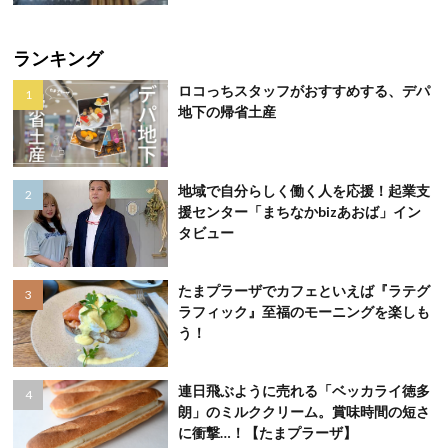
ランキング
ロコっちスタッフがおすすめする、デパ
地下の帰省土産
地域で自分らしく働く人を応援！起業支
援センター「まちなかbizあおば」イン
タビュー
たまプラーザでカフェといえば『ラテグ
ラフィック』至福のモーニングを楽しも
う！
連日飛ぶように売れる「ベッカライ徳多
朗」のミルククリーム。賞味時間の短さ
に衝撃…！【たまプラーザ】