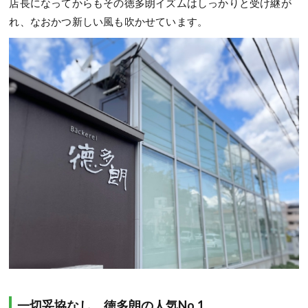
店長になってからもその徳多朗イズムはしっかりと受け継が
れ、なおかつ新しい風も吹かせています。
一切妥協なし。徳多朗の人気No.1