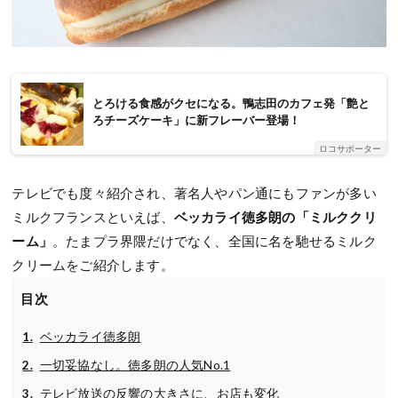
とろける食感がクセになる。鴨志田のカフェ発「艶と
ろチーズケーキ」に新フレーバー登場！
ロコサポーター
テレビでも度々紹介され、著名人やパン通にもファンが多い
ミルクフランスといえば、
ベッカライ徳多朗の「ミルククリ
ーム」
。たまプラ界隈だけでなく、全国に名を馳せるミルク
クリームをご紹介します。
目次
ベッカライ徳多朗
一切妥協なし。徳多朗の人気No.1
テレビ放送の反響の大きさに、お店も変化