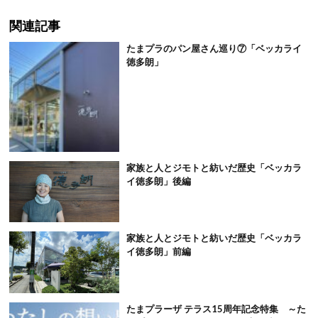
関連記事
たまプラのパン屋さん巡り⑦「ベッカライ
徳多朗」
家族と人とジモトと紡いだ歴史「ベッカラ
イ徳多朗」後編
家族と人とジモトと紡いだ歴史「ベッカラ
イ徳多朗」前編
たまプラーザ テラス15周年記念特集 ～た