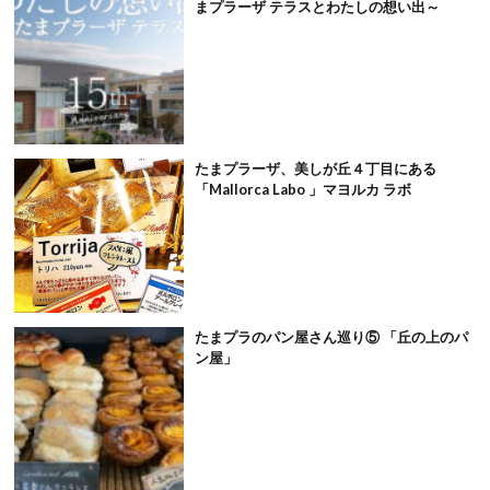
まプラーザ テラスとわたしの想い出～
たまプラーザ、美しが丘４丁目にある
「Mallorca Labo 」マヨルカ ラボ
たまプラのパン屋さん巡り⑤ 「丘の上のパ
ン屋」