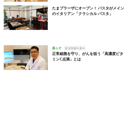
たまプラーザにオープン！ パスタがメイン
のイタリアン「クラシカル パスタ」
暮らす
ロコサポーター
正常細胞を守り、がんを狙う「高濃度ビタ
ミンC点滴」とは