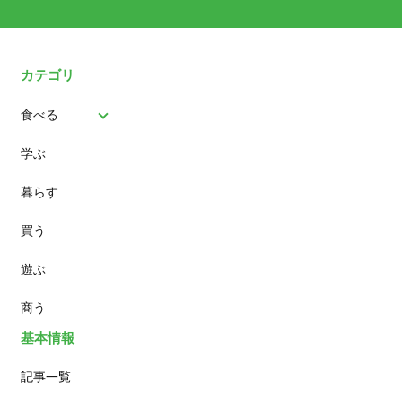
カテゴリ
食べる
学ぶ
パン
暮らす
スイーツ
買う
ランチ
遊ぶ
カフェ
商う
基本情報
記事一覧