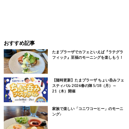
おすすめ記事
たまプラーザでカフェといえば『ラテグラ
フィック』至福のモーニングを楽しもう！
【随時更新】たまプラーザ ちょい呑みフェ
スティバル 2026春の陣 5/18（月）～
21（木）開催
家族で楽しい「コニワコーヒー」のモーニ
ング♪