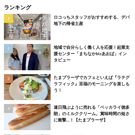
ランキング
ロコっちスタッフがおすすめする、デパ
地下の帰省土産
地域で自分らしく働く人を応援！起業支
援センター「まちなかbizあおば」イン
タビュー
たまプラーザでカフェといえば『ラテグ
ラフィック』至福のモーニングを楽しも
う！
連日飛ぶように売れる「ベッカライ徳多
朗」のミルククリーム。賞味時間の短さ
に衝撃…！【たまプラーザ】