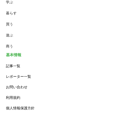
学ぶ
パン
暮らす
スイーツ
買う
ランチ
遊ぶ
カフェ
商う
基本情報
記事一覧
レポーター一覧
お問い合わせ
利用規約
個人情報保護方針