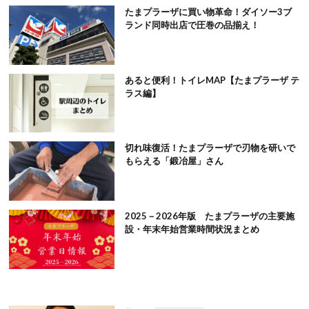
たまプラーザに買い物革命！ダイソー3ブ
ランド同時出店で圧巻の品揃え！
あると便利！トイレMAP【たまプラーザ テ
ラス編】
切れ味復活！たまプラーザで刃物を研いで
もらえる「鍛冶屋」さん
2025－2026年版 たまプラーザの主要施
設・年末年始営業時間状況まとめ