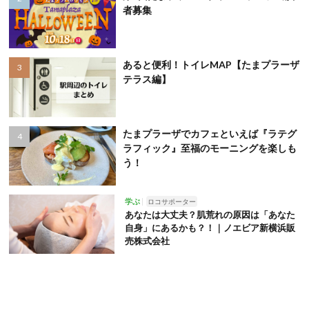
者募集
あると便利！トイレMAP【たまプラーザ
テラス編】
たまプラーザでカフェといえば『ラテグ
ラフィック』至福のモーニングを楽しも
う！
学ぶ
ロコサポーター
あなたは大丈夫？肌荒れの原因は「あなた
自身」にあるかも？！｜ノエビア新横浜販
売株式会社