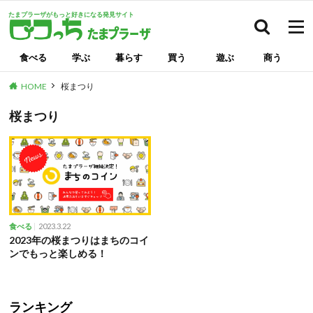
たまプラーザがもっと好きになる発見サイト
検索
食べる
学ぶ
暮らす
買う
遊ぶ
商う
HOME
桜まつり
桜まつり
2023.3.22
食べる
2023年の桜まつりはまちのコイ
ンでもっと楽しめる！
ランキング