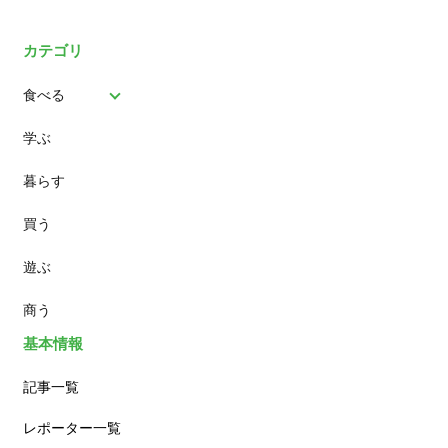
カテゴリ
食べる
学ぶ
パン
暮らす
スイーツ
買う
ランチ
遊ぶ
カフェ
商う
基本情報
記事一覧
レポーター一覧