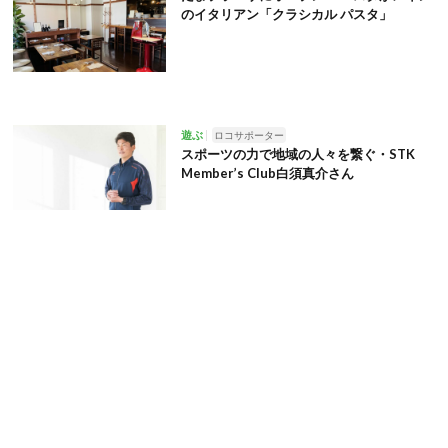
のイタリアン「クラシカル パスタ」
遊ぶ
ロコサポーター
スポーツの力で地域の人々を繋ぐ・STK
Member’s Club白須真介さん