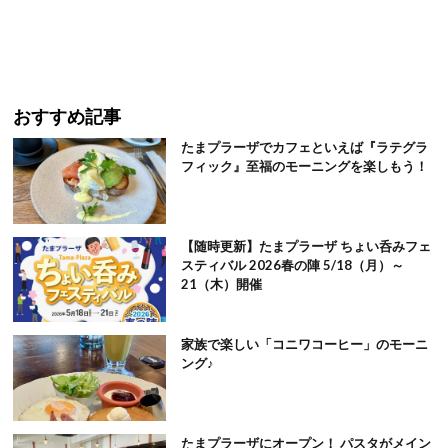
おすすめ記事
たまプラーザでカフェといえば『ラテグラ
フィック』至福のモーニングを楽しもう！
【随時更新】たまプラーザ ちょい呑みフェ
スティバル 2026春の陣 5/18（月）～
21（木）開催
家族で楽しい「コニワコーヒー」のモーニ
ング♪
たまプラーザにオープン！ パスタがメイン