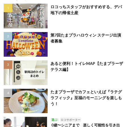
ロコっちスタッフがおすすめする、デパ
地下の帰省土産
第7回たまプラハロウィン ステージ出演
者募集
あると便利！トイレMAP【たまプラーザ
テラス編】
たまプラーザでカフェといえば『ラテグ
ラフィック』至福のモーニングを楽しも
う！
遊ぶ
ロコサポーター
0歳〜シニアまで 楽しく可能性を引き出