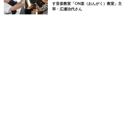
す音楽教室「ON楽（おんがく）教室」主
宰・広瀬治代さん