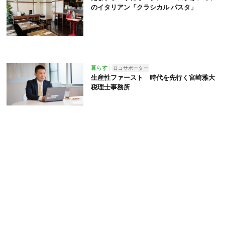
のイタリアン「クラシカル パスタ」
暮らす
ロコサポーター
生産性ファースト 時代を先行く宮崎雅大
税理士事務所