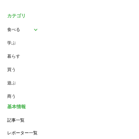
カテゴリ
食べる
学ぶ
パン
暮らす
スイーツ
買う
ランチ
遊ぶ
カフェ
商う
基本情報
記事一覧
レポーター一覧