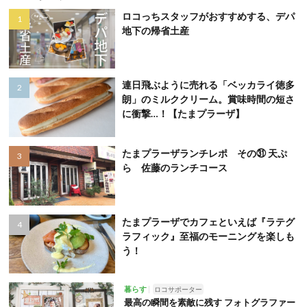
ロコっちスタッフがおすすめする、デパ
地下の帰省土産
連日飛ぶように売れる「ベッカライ徳多
朗」のミルククリーム。賞味時間の短さ
に衝撃…！【たまプラーザ】
たまプラーザランチレポ その㉛ 天ぷ
ら 佐藤のランチコース
たまプラーザでカフェといえば『ラテグ
ラフィック』至福のモーニングを楽しも
う！
暮らす
ロコサポーター
最高の瞬間を素敵に残す フォトグラファー