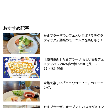
おすすめ記事
たまプラーザでカフェといえば『ラテグラ
フィック』至福のモーニングを楽しもう！
【随時更新】たまプラーザ ちょい呑みフェ
スティバル 2026春の陣 5/18（月）～
21（木）開催
家族で楽しい「コニワコーヒー」のモーニ
ング♪
たまプラーザにオープン！ パスタがメイン