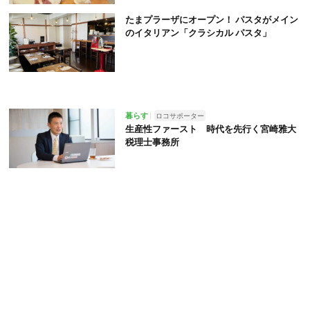
たまプラーザにオープン！ パスタがメイン
のイタリアン「クラシカル パスタ」
暮らす
ロコサポーター
生産性ファースト 時代を先行く宮崎雅大
税理士事務所