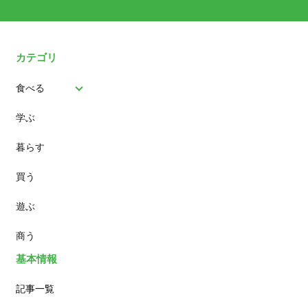
カテゴリ
食べる
学ぶ
パン
暮らす
スイーツ
買う
ランチ
遊ぶ
カフェ
商う
基本情報
記事一覧