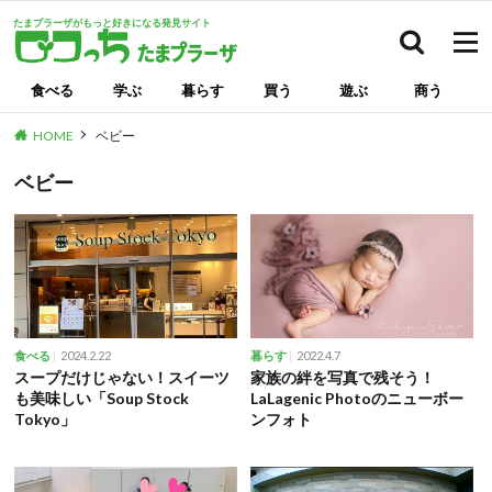
たまプラーザがもっと好きになる発見サイト
検索
食べる
学ぶ
暮らす
買う
遊ぶ
商う
HOME
ベビー
ベビー
2024.2.22
2022.4.7
食べる
暮らす
スープだけじゃない！スイーツ
家族の絆を写真で残そう！
も美味しい「Soup Stock
LaLagenic Photoのニューボー
Tokyo」
ンフォト