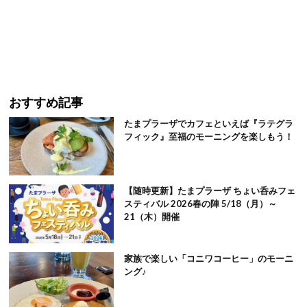
おすすめ記事
たまプラーザでカフェといえば『ラテグラ
フィック』至福のモーニングを楽しもう！
【随時更新】たまプラーザ ちょい呑みフェ
スティバル 2026春の陣 5/18（月）～
21（木）開催
家族で楽しい「コニワコーヒー」のモーニ
ング♪