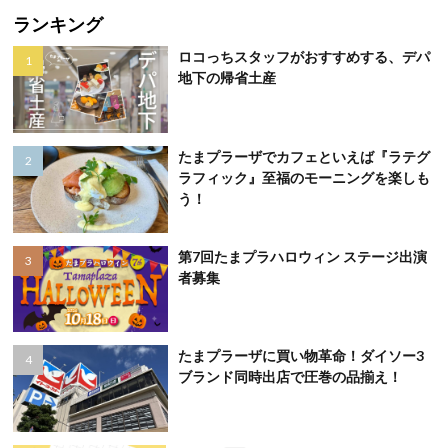
ランキング
ロコっちスタッフがおすすめする、デパ
地下の帰省土産
たまプラーザでカフェといえば『ラテグ
ラフィック』至福のモーニングを楽しも
う！
第7回たまプラハロウィン ステージ出演
者募集
たまプラーザに買い物革命！ダイソー3
ブランド同時出店で圧巻の品揃え！