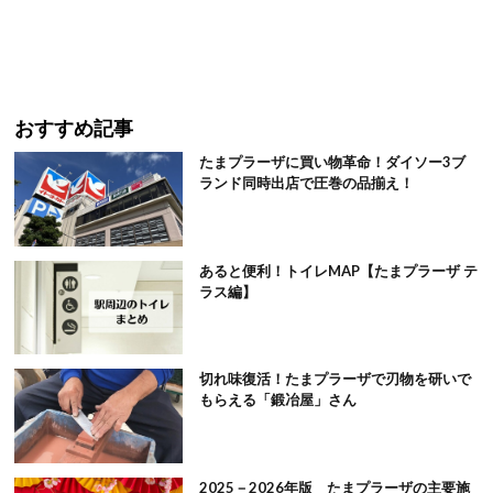
おすすめ記事
たまプラーザに買い物革命！ダイソー3ブ
ランド同時出店で圧巻の品揃え！
あると便利！トイレMAP【たまプラーザ テ
ラス編】
切れ味復活！たまプラーザで刃物を研いで
もらえる「鍛冶屋」さん
2025－2026年版 たまプラーザの主要施