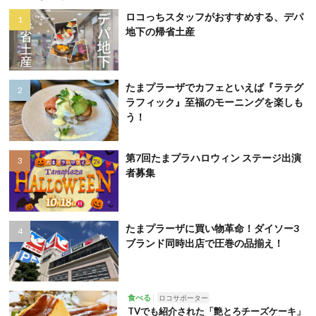
ロコっちスタッフがおすすめする、デパ
地下の帰省土産
たまプラーザでカフェといえば『ラテグ
ラフィック』至福のモーニングを楽しも
う！
第7回たまプラハロウィン ステージ出演
者募集
たまプラーザに買い物革命！ダイソー3
ブランド同時出店で圧巻の品揃え！
食べる
ロコサポーター
TVでも紹介された「艶とろチーズケーキ」