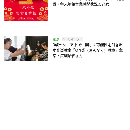
設・年末年始営業時間状況まとめ
遊ぶ
ロコサポーター
0歳〜シニアまで 楽しく可能性を引き出
す音楽教室「ON楽（おんがく）教室」主
宰・広瀬治代さん