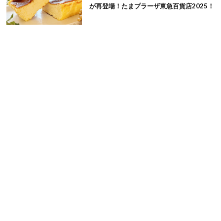
が再登場！たまプラーザ東急百貨店2025！