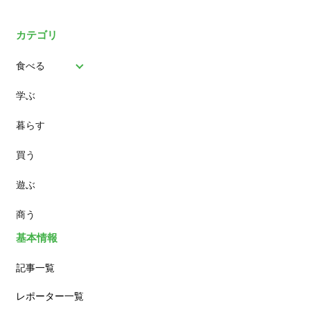
カテゴリ
食べる
学ぶ
パン
暮らす
スイーツ
買う
ランチ
遊ぶ
カフェ
商う
基本情報
記事一覧
レポーター一覧