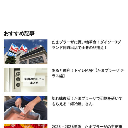
おすすめ記事
たまプラーザに買い物革命！ダイソー3ブ
ランド同時出店で圧巻の品揃え！
あると便利！トイレMAP【たまプラーザ テ
ラス編】
切れ味復活！たまプラーザで刃物を研いで
もらえる「鍛冶屋」さん
2025－2026年版 たまプラーザの主要施