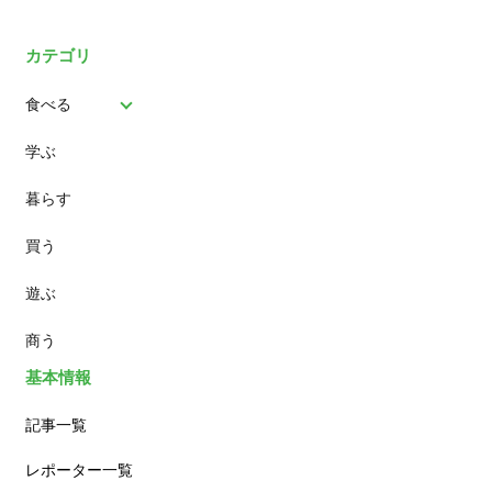
カテゴリ
食べる
学ぶ
パン
暮らす
スイーツ
買う
ランチ
遊ぶ
カフェ
商う
基本情報
記事一覧
レポーター一覧