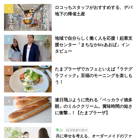
ロコっちスタッフがおすすめする、デパ
地下の帰省土産
地域で自分らしく働く人を応援！起業支
援センター「まちなかbizあおば」イン
タビュー
たまプラーザでカフェといえば『ラテグ
ラフィック』至福のモーニングを楽しも
う！
連日飛ぶように売れる「ベッカライ徳多
朗」のミルククリーム。賞味時間の短さ
に衝撃…！【たまプラーザ】
学ぶ
ロコサポーター
共に幸せを考える、オーダーメイドのファ