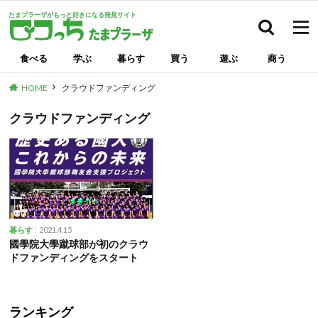
たまプラーザがもっと好きになる発見サイト
検索
食べる
学ぶ
暮らす
買う
遊ぶ
商う
HOME
クラウドファンディング
クラウドファンディング
2021.4.15
暮らす
國學院大學蹴球部が初のクラウ
ドファンディングをスタート
ランキング