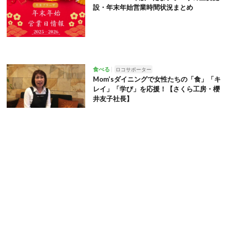
設・年末年始営業時間状況まとめ
食べる
ロコサポーター
Mom’sダイニングで女性たちの「食」「キ
レイ」「学び」を応援！【さくら工房・櫻
井友子社長】