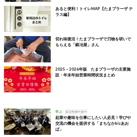
あると便利！トイレMAP【たまプラーザ テ
ラス編】
切れ味復活！たまプラーザで刃物を研いで
もらえる「鍛冶屋」さん
2025－2026年版 たまプラーザの主要施
設・年末年始営業時間状況まとめ
学ぶ
ロコサポーター
起業や趣味を仕事にしたい人必見！学びや
交流の機会を提供する「まちなかbizあお
ば」