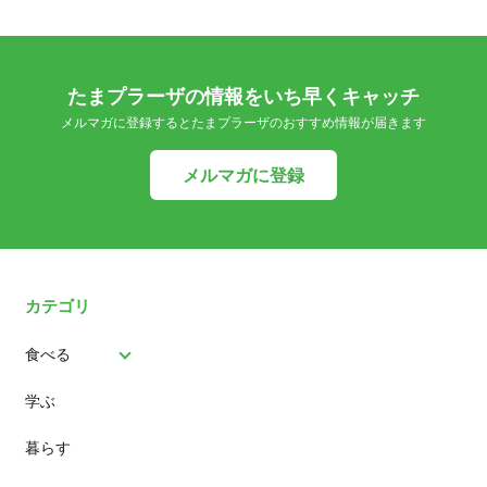
たまプラーザの情報をいち早くキャッチ
メルマガに登録するとたまプラーザのおすすめ情報が届きます
メルマガに登録
カテゴリ
食べる
学ぶ
パン
暮らす
スイーツ