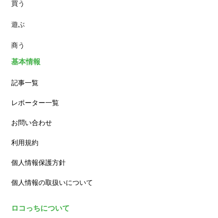
買う
ランチ
遊ぶ
カフェ
商う
基本情報
記事一覧
レポーター一覧
お問い合わせ
利用規約
個人情報保護方針
個人情報の取扱いについて
ロコっちについて