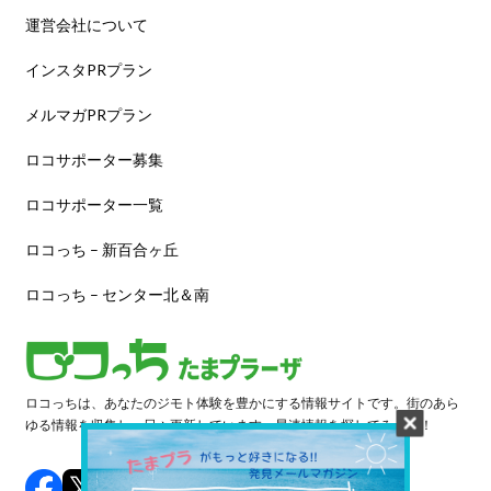
運営会社について
インスタPRプラン
メルマガPRプラン
ロコサポーター募集
ロコサポーター一覧
ロコっち – 新百合ヶ丘
ロコっち – センター北＆南
ロコっちは、あなたのジモト体験を豊かにする情報サイトです。街のあら
ゆる情報を収集し、日々更新しています。早速情報を探してみよう！