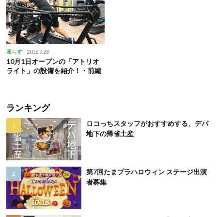
2018.9.28
暮らす
10月1日オープンの「アトリオ
ライト」の設備を紹介！・前編
ランキング
ロコっちスタッフがおすすめする、デパ
地下の帰省土産
第7回たまプラハロウィン ステージ出演
者募集