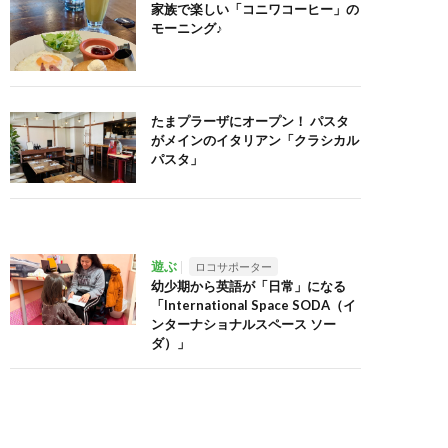
家族で楽しい「コニワコーヒー」の
モーニング♪
たまプラーザにオープン！ パスタ
がメインのイタリアン「クラシカル
パスタ」
遊ぶ
ロコサポーター
幼少期から英語が「日常」になる
「International Space SODA（イ
ンターナショナルスペース ソー
ダ）」