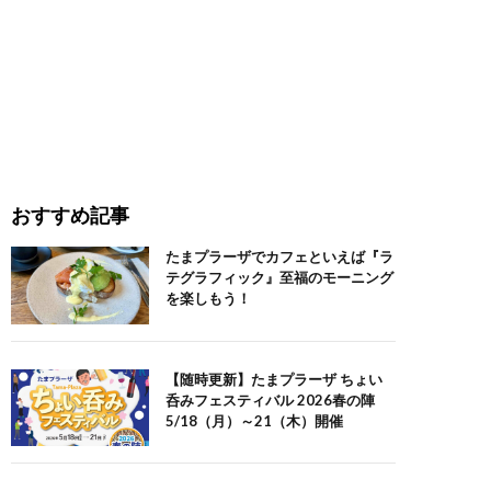
おすすめ記事
たまプラーザでカフェといえば『ラ
テグラフィック』至福のモーニング
を楽しもう！
【随時更新】たまプラーザ ちょい
呑みフェスティバル 2026春の陣
5/18（月）～21（木）開催