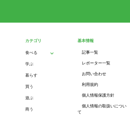
カテゴリ
基本情報
記事一覧
食べる
レポーター一覧
学ぶ
パン
お問い合わせ
暮らす
スイーツ
利用規約
買う
ランチ
個人情報保護方針
遊ぶ
カフェ
個人情報の取扱いについ
商う
て