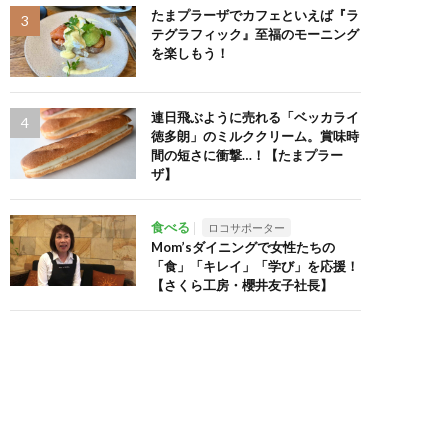
たまプラーザでカフェといえば『ラ
テグラフィック』至福のモーニング
を楽しもう！
連日飛ぶように売れる「ベッカライ
徳多朗」のミルククリーム。賞味時
間の短さに衝撃…！【たまプラー
ザ】
食べる
ロコサポーター
Mom’sダイニングで女性たちの
「食」「キレイ」「学び」を応援！
【さくら工房・櫻井友子社長】