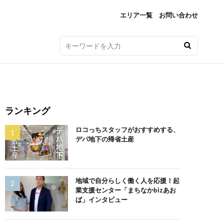
エリア一覧
お問い合わせ
ランキング
ロコっちスタッフがおすすめする、
デパ地下の帰省土産
地域で自分らしく働く人を応援！起
業支援センター「まちなかbizあお
ば」インタビュー