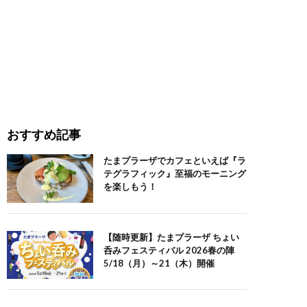
おすすめ記事
たまプラーザでカフェといえば『ラ
テグラフィック』至福のモーニング
を楽しもう！
【随時更新】たまプラーザ ちょい
呑みフェスティバル 2026春の陣
5/18（月）～21（木）開催