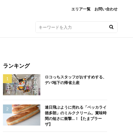
エリア一覧
お問い合わせ
ランキング
ロコっちスタッフがおすすめする、
デパ地下の帰省土産
連日飛ぶように売れる「ベッカライ
徳多朗」のミルククリーム。賞味時
間の短さに衝撃…！【たまプラー
ザ】