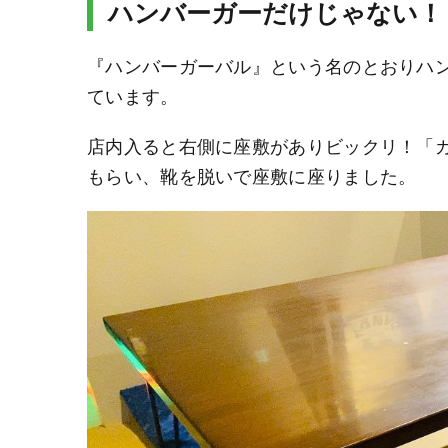
ハンバーガーだけじゃない！
『ハンバーガーバル』という名のとおりハ
ています。
店内入ると右側に座敷がありビックリ！「
もらい、靴を脱いで座敷に座りました。