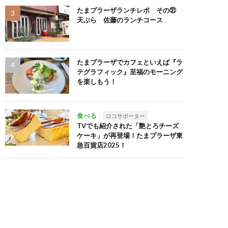
たまプラーザランチレポ その㉛
天ぷら 佐藤のランチコース
たまプラーザでカフェといえば『ラ
テグラフィック』至福のモーニング
を楽しもう！
食べる
ロコサポーター
TVでも紹介された「艶とろチーズ
ケーキ」が再登場！たまプラーザ東
急百貨店2025！