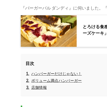
『バーガーバル ダンディ』に伺いました。
とろける食
ーズケーキ
目次
ハンバーガーだけじゃない！
ボリューム満点ハンバーガー
店舗情報