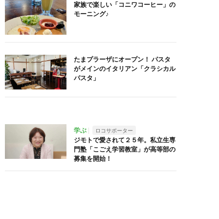
家族で楽しい「コニワコーヒー」の
モーニング♪
たまプラーザにオープン！ パスタ
がメインのイタリアン「クラシカル
パスタ」
学ぶ
ロコサポーター
ジモトで愛されて２５年。私立生専
門塾「こごえ学習教室」が高等部の
募集を開始！