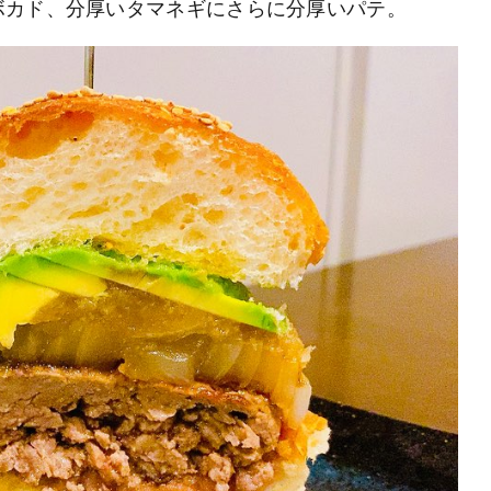
ボカド、分厚いタマネギにさらに分厚いパテ。