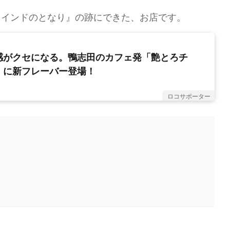
『インドのとなり』の跡にできた、お店です。
感がクセになる。鴨志田のカフェ発「艶とろチ
」に新フレーバー登場！
ロコサポーター