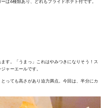
ガーは6種類あり、どれもフライドポテト付です。
れます。「うまっ」これはやみつきになりそう！ス
ンジャーエールです。
、とっても高さがあり迫力満点。今回は、半分にカ