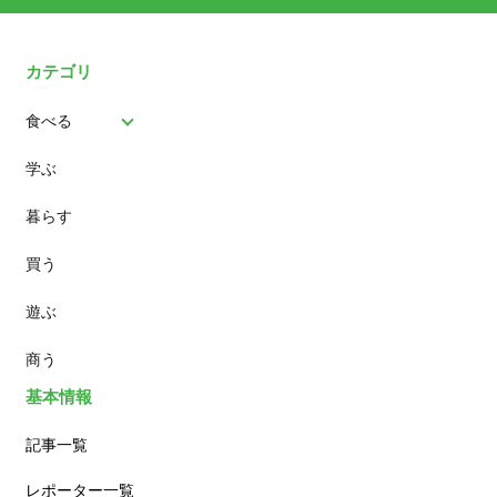
カテゴリ
食べる
学ぶ
パン
暮らす
スイーツ
買う
ランチ
遊ぶ
カフェ
商う
基本情報
記事一覧
レポーター一覧