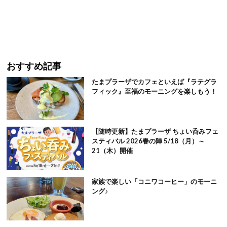
おすすめ記事
たまプラーザでカフェといえば『ラテグラ
フィック』至福のモーニングを楽しもう！
【随時更新】たまプラーザ ちょい呑みフェ
スティバル 2026春の陣 5/18（月）～
21（木）開催
家族で楽しい「コニワコーヒー」のモーニ
ング♪