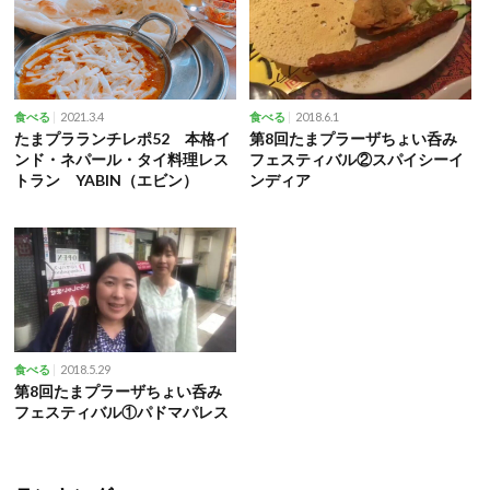
2021.3.4
2018.6.1
食べる
食べる
たまプラランチレポ52 本格イ
第8回たまプラーザちょい呑み
ンド・ネパール・タイ料理レス
フェスティバル②スパイシーイ
トラン YABIN（エビン）
ンディア
2018.5.29
食べる
第8回たまプラーザちょい呑み
フェスティバル①パドマパレス