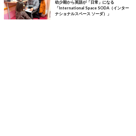
幼少期から英語が「日常」になる
「International Space SODA（インター
ナショナルスペース ソーダ）」