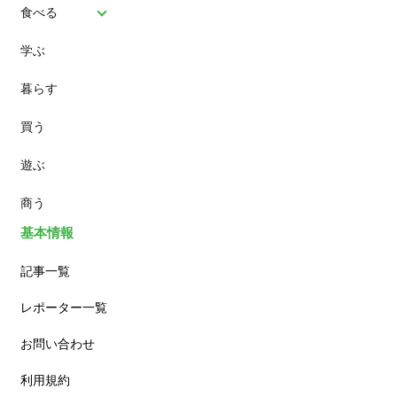
食べる
学ぶ
パン
暮らす
スイーツ
買う
ランチ
遊ぶ
カフェ
商う
基本情報
記事一覧
レポーター一覧
お問い合わせ
利用規約