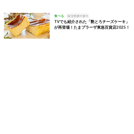
食べる
ロコサポーター
TVでも紹介された「艶とろチーズケーキ」
が再登場！たまプラーザ東急百貨店2025！