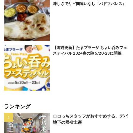
味しさでリピ間違いなし『パドマパレス』
【随時更新】たまプラーザ ちょい呑みフェ
スティバル 2024春の陣 5/20-23に開催
ランキング
ロコっちスタッフがおすすめする、デパ
地下の帰省土産