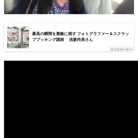
最高の瞬間を素敵に残す フォトグラファー＆スクラッ
プブッキング講師 浅妻尚美さん
ロコサポーター