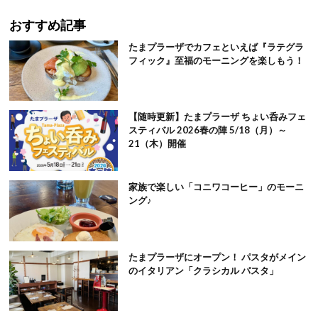
おすすめ記事
たまプラーザでカフェといえば『ラテグラ
フィック』至福のモーニングを楽しもう！
【随時更新】たまプラーザ ちょい呑みフェ
スティバル 2026春の陣 5/18（月）～
21（木）開催
家族で楽しい「コニワコーヒー」のモーニ
ング♪
たまプラーザにオープン！ パスタがメイン
のイタリアン「クラシカル パスタ」