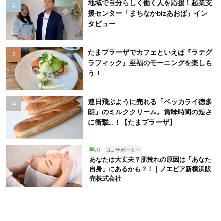
地域で自分らしく働く人を応援！起業支
援センター「まちなかbizあおば」イン
タビュー
たまプラーザでカフェといえば『ラテグ
ラフィック』至福のモーニングを楽しも
う！
連日飛ぶように売れる「ベッカライ徳多
朗」のミルククリーム。賞味時間の短さ
に衝撃…！【たまプラーザ】
学ぶ
ロコサポーター
あなたは大丈夫？肌荒れの原因は「あなた
自身」にあるかも？！｜ノエビア新横浜販
売株式会社