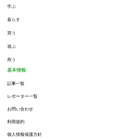
学ぶ
パン
暮らす
スイーツ
買う
ランチ
遊ぶ
カフェ
商う
基本情報
記事一覧
レポーター一覧
お問い合わせ
利用規約
個人情報保護方針