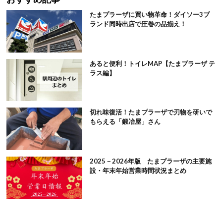
たまプラーザに買い物革命！ダイソー3ブ
ランド同時出店で圧巻の品揃え！
あると便利！トイレMAP【たまプラーザ テ
ラス編】
切れ味復活！たまプラーザで刃物を研いで
もらえる「鍛冶屋」さん
2025－2026年版 たまプラーザの主要施
設・年末年始営業時間状況まとめ