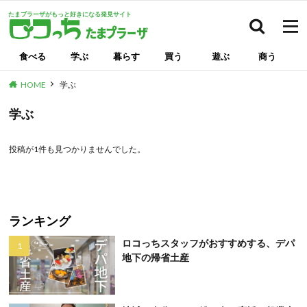
たまプラーザがもっと好きになる発見サイト
検索
食べる
学ぶ
暮らす
買う
遊ぶ
商う
HOME
学ぶ
学ぶ
投稿が1件も見つかりませんでした。
ランキング
ロコっちスタッフがおすすめする、デパ
地下の帰省土産