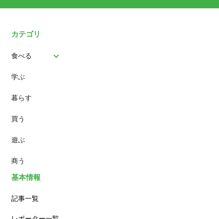
カテゴリ
食べる
学ぶ
パン
暮らす
スイーツ
買う
ランチ
遊ぶ
カフェ
商う
基本情報
記事一覧
レポーター一覧