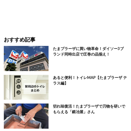
おすすめ記事
たまプラーザに買い物革命！ダイソー3ブ
ランド同時出店で圧巻の品揃え！
あると便利！トイレMAP【たまプラーザ テ
ラス編】
切れ味復活！たまプラーザで刃物を研いで
もらえる「鍛冶屋」さん