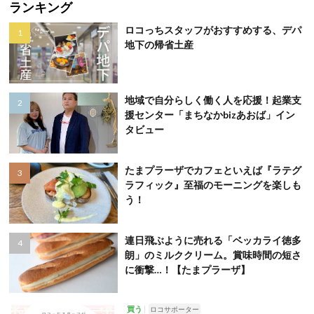
ランキング
ロコっちスタッフがおすすめする、デパ
地下の帰省土産
地域で自分らしく働く人を応援！起業支
援センター「まちなかbizあおば」イン
タビュー
たまプラーザでカフェといえば『ラテグ
ラフィック』至福のモーニングを楽しも
う！
連日飛ぶように売れる「ベッカライ徳多
朗」のミルククリーム。賞味時間の短さ
に衝撃…！【たまプラーザ】
買う
ロコサポーター