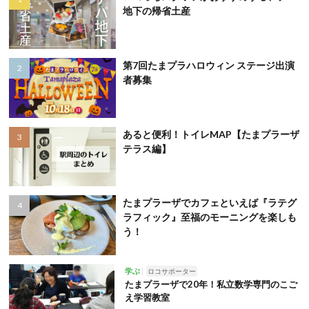
地下の帰省土産
第7回たまプラハロウィン ステージ出演
者募集
あると便利！トイレMAP【たまプラーザ
テラス編】
たまプラーザでカフェといえば『ラテグ
ラフィック』至福のモーニングを楽しも
う！
学ぶ
ロコサポーター
たまプラーザで20年！私立数学専門のこご
え学習教室