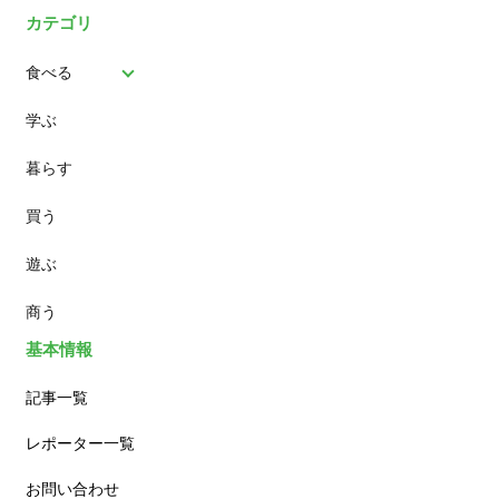
カテゴリ
食べる
学ぶ
パン
暮らす
スイーツ
買う
ランチ
遊ぶ
カフェ
商う
基本情報
記事一覧
レポーター一覧
お問い合わせ