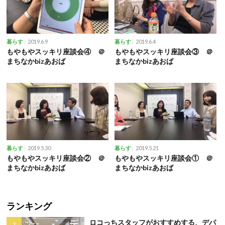
2019.6.9
2019.6.4
暮らす
暮らす
もやもやスッキリ座談会④ ＠
もやもやスッキリ座談会③ ＠
まちなかbizあおば
まちなかbizあおば
2019.5.30
2019.5.21
暮らす
暮らす
もやもやスッキリ座談会② ＠
もやもやスッキリ座談会① ＠
まちなかbizあおば
まちなかbizあおば
ランキング
ロコっちスタッフがおすすめする、デパ