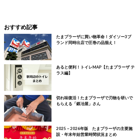
おすすめ記事
たまプラーザに買い物革命！ダイソー3ブ
ランド同時出店で圧巻の品揃え！
あると便利！トイレMAP【たまプラーザ テ
ラス編】
切れ味復活！たまプラーザで刃物を研いで
もらえる「鍛冶屋」さん
2025－2026年版 たまプラーザの主要施
設・年末年始営業時間状況まとめ