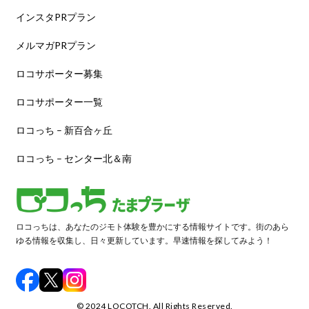
インスタPRプラン
メルマガPRプラン
ロコサポーター募集
ロコサポーター一覧
ロコっち – 新百合ヶ丘
ロコっち – センター北＆南
ロコっちは、あなたのジモト体験を豊かにする情報サイトです。街のあら
ゆる情報を収集し、日々更新しています。早速情報を探してみよう！
©️ 2024 LOCOTCH. All Rights Reserved.