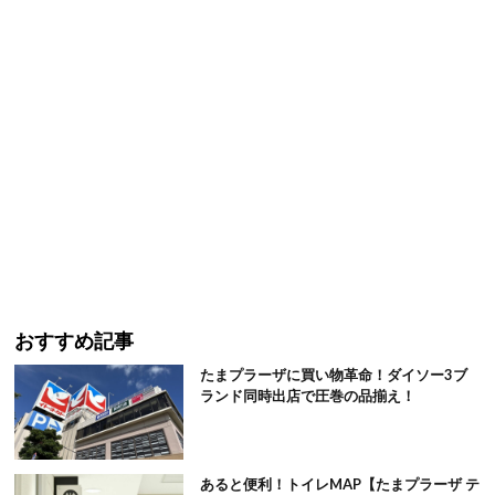
おすすめ記事
たまプラーザに買い物革命！ダイソー3ブ
ランド同時出店で圧巻の品揃え！
あると便利！トイレMAP【たまプラーザ テ