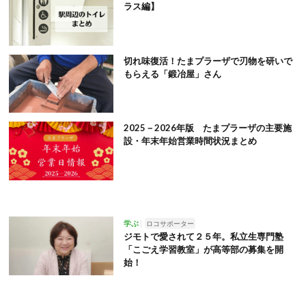
ラス編】
切れ味復活！たまプラーザで刃物を研いで
もらえる「鍛冶屋」さん
2025－2026年版 たまプラーザの主要施
設・年末年始営業時間状況まとめ
学ぶ
ロコサポーター
ジモトで愛されて２５年。私立生専門塾
「こごえ学習教室」が高等部の募集を開
始！