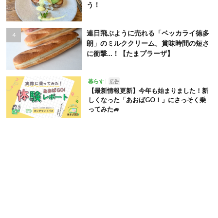
う！
連日飛ぶように売れる「ベッカライ徳多
朗」のミルククリーム。賞味時間の短さ
に衝撃…！【たまプラーザ】
暮らす
広告
【最新情報更新】今年も始まりました！新
しくなった「あおばGO！」にさっそく乗
ってみた🚙