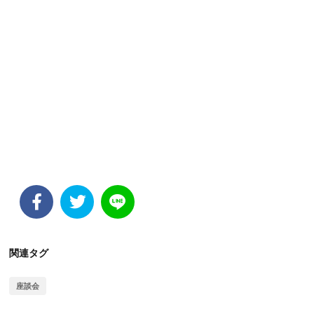
関連タグ
座談会