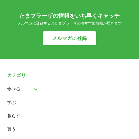
たまプラーザの情報をいち早くキャッチ
メルマガに登録するとたまプラーザのおすすめ情報が届きます
メルマガに登録
カテゴリ
食べる
学ぶ
パン
暮らす
スイーツ
買う
ランチ