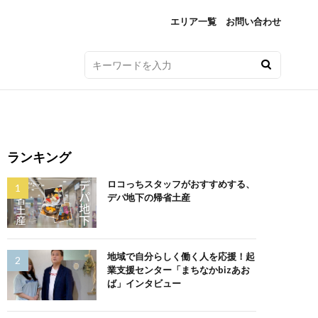
エリア一覧
お問い合わせ
ランキング
ロコっちスタッフがおすすめする、
デパ地下の帰省土産
地域で自分らしく働く人を応援！起
業支援センター「まちなかbizあお
ば」インタビュー