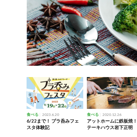
食べる
2023.6.20
食べる
2020.12.26
6/22まで！ プラ呑みフェ
アットホームに鉄板焼
スタ体験記
テーキハウス岩下正明