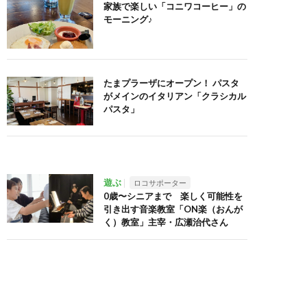
家族で楽しい「コニワコーヒー」の
モーニング♪
たまプラーザにオープン！ パスタ
がメインのイタリアン「クラシカル
パスタ」
遊ぶ
ロコサポーター
0歳〜シニアまで 楽しく可能性を
引き出す音楽教室「ON楽（おんが
く）教室」主宰・広瀬治代さん