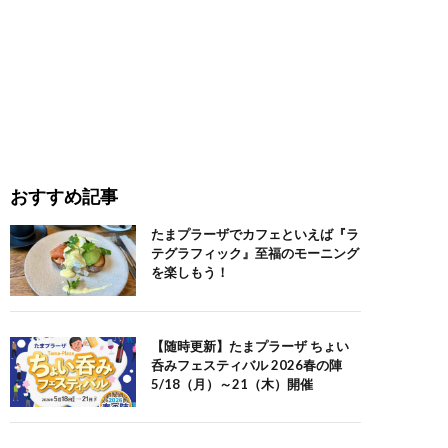
おすすめ記事
たまプラーザでカフェといえば『ラ
テグラフィック』至福のモーニング
を楽しもう！
【随時更新】たまプラーザ ちょい
呑みフェスティバル 2026春の陣
5/18（月）～21（木）開催