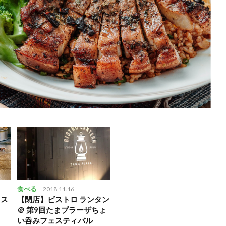
食べる
2018.11.16
！ス
【閉店】ビストロ ランタン
＠ 第9回たまプラーザちょ
い呑みフェスティバル