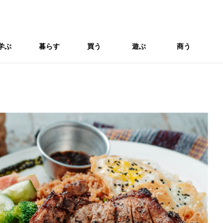
学ぶ
暮らす
買う
遊ぶ
商う