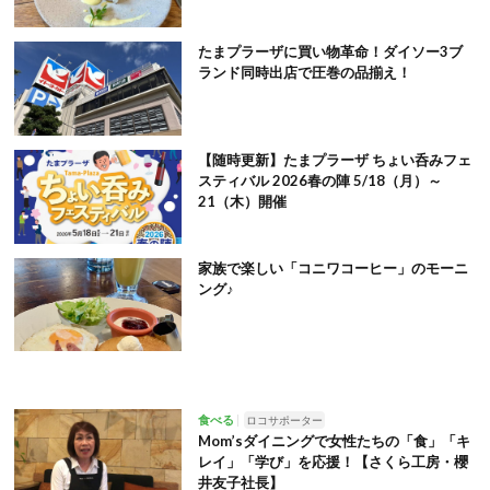
たまプラーザに買い物革命！ダイソー3ブ
ランド同時出店で圧巻の品揃え！
【随時更新】たまプラーザ ちょい呑みフェ
スティバル 2026春の陣 5/18（月）～
21（木）開催
家族で楽しい「コニワコーヒー」のモーニ
ング♪
食べる
ロコサポーター
Mom’sダイニングで女性たちの「食」「キ
レイ」「学び」を応援！【さくら工房・櫻
井友子社長】