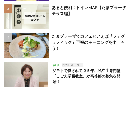
あると便利！トイレMAP【たまプラーザ
テラス編】
たまプラーザでカフェといえば『ラテグ
ラフィック』至福のモーニングを楽しも
う！
学ぶ
ロコサポーター
ジモトで愛されて２５年。私立生専門塾
「こごえ学習教室」が高等部の募集を開
始！