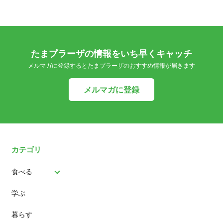
たまプラーザの情報をいち早くキャッチ
メルマガに登録するとたまプラーザのおすすめ情報が届きます
メルマガに登録
カテゴリ
食べる
学ぶ
パン
暮らす
スイーツ