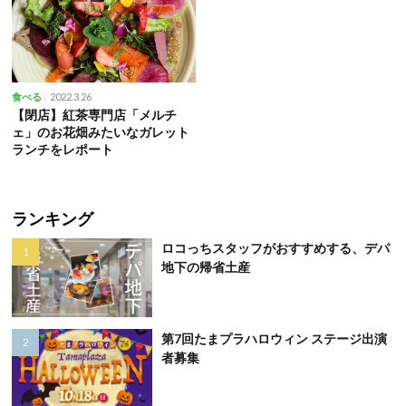
2022.3.26
食べる
【閉店】紅茶専門店「メルチ
ェ」のお花畑みたいなガレット
ランチをレポート
ランキング
ロコっちスタッフがおすすめする、デパ
地下の帰省土産
第7回たまプラハロウィン ステージ出演
者募集