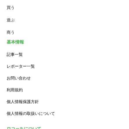
買う
ランチ
遊ぶ
カフェ
商う
基本情報
記事一覧
レポーター一覧
お問い合わせ
利用規約
個人情報保護方針
個人情報の取扱いについて
ロコっちについて