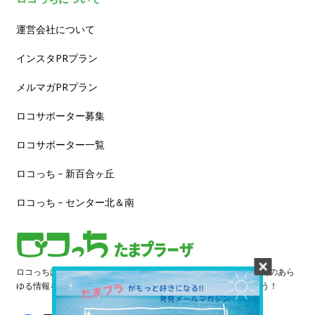
運営会社について
インスタPRプラン
メルマガPRプラン
ロコサポーター募集
ロコサポーター一覧
ロコっち – 新百合ヶ丘
ロコっち – センター北＆南
ロコっちは、あなたのジモト体験を豊かにする情報サイトです。街のあら
ゆる情報を収集し、日々更新しています。早速情報を探してみよう！