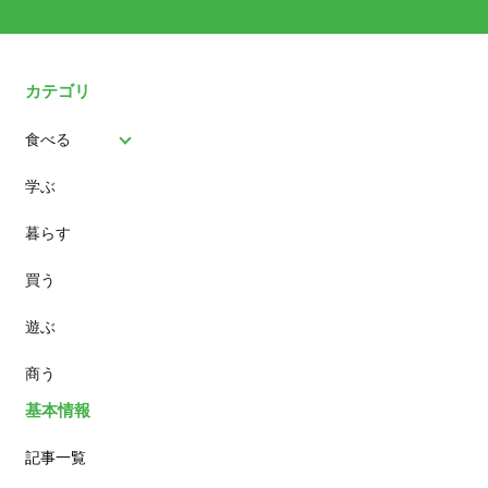
カテゴリ
食べる
学ぶ
パン
暮らす
スイーツ
買う
ランチ
遊ぶ
カフェ
商う
基本情報
記事一覧