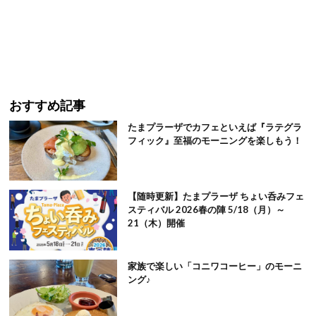
おすすめ記事
たまプラーザでカフェといえば『ラテグラ
フィック』至福のモーニングを楽しもう！
【随時更新】たまプラーザ ちょい呑みフェ
スティバル 2026春の陣 5/18（月）～
21（木）開催
家族で楽しい「コニワコーヒー」のモーニ
ング♪