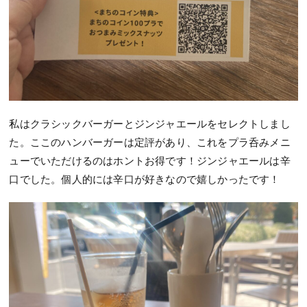
私はクラシックバーガーとジンジャエールをセレクトしまし
た。ここのハンバーガーは定評があり、これをプラ呑みメニ
ューでいただけるのはホントお得です！ジンジャエールは辛
口でした。個人的には辛口が好きなので嬉しかったです！