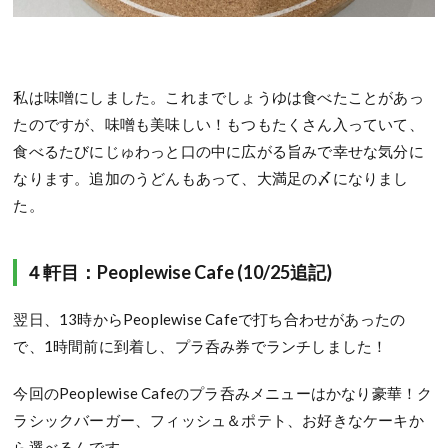
私は味噌にしました。これまでしょうゆは食べたことがあっ
たのですが、味噌も美味しい！もつもたくさん入っていて、
食べるたびにじゅわっと口の中に広がる旨みで幸せな気分に
なります。追加のうどんもあって、大満足の〆になりまし
た。
４軒目：Peoplewise Cafe (10/25追記)
翌日、13時からPeoplewise Cafeで打ち合わせがあったの
で、1時間前に到着し、プラ呑み券でランチしました！
今回のPeoplewise Cafeのプラ呑みメニューはかなり豪華！ク
ラシックバーガー、フィッシュ＆ポテト、お好きなケーキか
ら選べるんです。