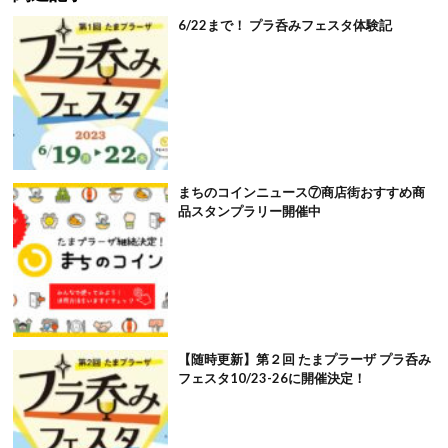
6/22まで！ プラ呑みフェスタ体験記
まちのコインニュース⑦商店街おすすめ商
品スタンプラリー開催中
【随時更新】第２回 たまプラーザ プラ呑み
フェスタ10/23-26に開催決定！