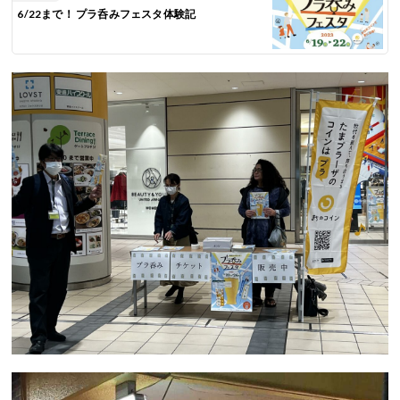
6/22まで！ プラ呑みフェスタ体験記