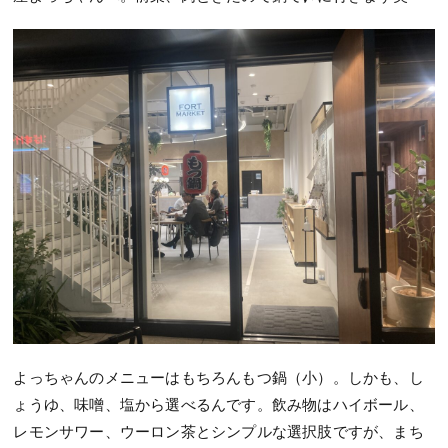
よっちゃんのメニューはもちろんもつ鍋（小）。しかも、し
ょうゆ、味噌、塩から選べるんです。飲み物はハイボール、
レモンサワー、ウーロン茶とシンプルな選択肢ですが、まち