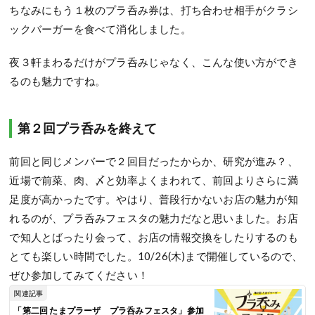
ちなみにもう１枚のプラ呑み券は、打ち合わせ相手がクラシ
ックバーガーを食べて消化しました。
夜３軒まわるだけがプラ呑みじゃなく、こんな使い方ができ
るのも魅力ですね。
第２回プラ呑みを終えて
前回と同じメンバーで２回目だったからか、研究が進み？、
近場で前菜、肉、〆と効率よくまわれて、前回よりさらに満
足度が高かったです。やはり、普段行かないお店の魅力が知
れるのが、プラ呑みフェスタの魅力だなと思いました。お店
で知人とばったり会って、お店の情報交換をしたりするのも
とても楽しい時間でした。10/26(木)まで開催しているので、
ぜひ参加してみてください！
関連記事
「第二回 たまプラーザ プラ呑みフェスタ」参加