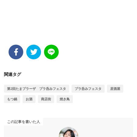
関連タグ
第2回たまプラーザ プラ呑みフェスタ
プラ呑みフェスタ
居酒屋
もつ鍋
お酒
商店街
焼き鳥
この記事を書いた人