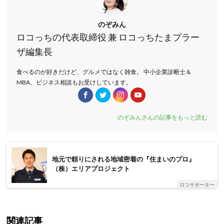
のぞみん
ロコっちの代表取締役 兼 ロコっちたまプラー
ザ編集長
食べるのが好きだけど、グルメではなく雑食。 中小企業診断士＆
MBA、ビジネス相談もお受けしています。
のぞみんさんの記事をもっと読む
地元で頼りにされる地域密着の『住まいのプロ』
（株）エリアプロジェクト
ロコサポーター
関連記事