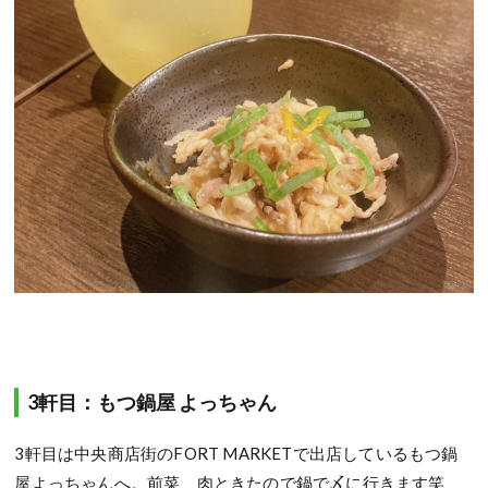
3軒目：もつ鍋屋 よっちゃん
3軒目は中央商店街のFORT MARKETで出店しているもつ鍋
屋よっちゃんへ。前菜、肉ときたので鍋で〆に行きます笑