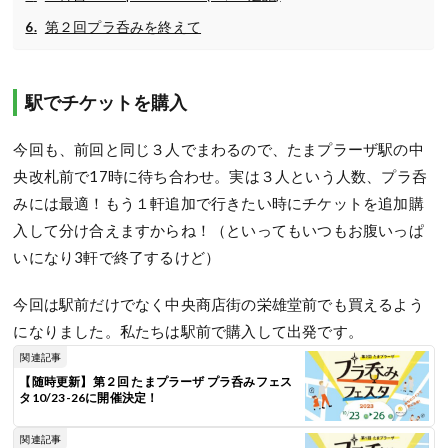
第２回プラ呑みを終えて
駅でチケットを購入
今回も、前回と同じ３人でまわるので、たまプラーザ駅の中
央改札前で17時に待ち合わせ。実は３人という人数、プラ呑
みには最適！もう１軒追加で行きたい時にチケットを追加購
入して分け合えますからね！（といってもいつもお腹いっぱ
いになり3軒で終了するけど）
今回は駅前だけでなく中央商店街の栄雄堂前でも買えるよう
になりました。私たちは駅前で購入して出発です。
関連記事
【随時更新】第２回 たまプラーザ プラ呑みフェス
タ10/23-26に開催決定！
関連記事