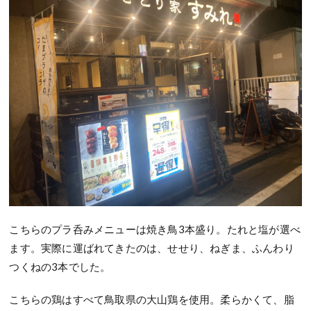
こちらのプラ呑みメニューは焼き鳥3本盛り。たれと塩が選べ
ます。実際に運ばれてきたのは、せせり、ねぎま、ふんわり
つくねの3本でした。
こちらの鶏はすべて鳥取県の大山鶏を使用。柔らかくて、脂