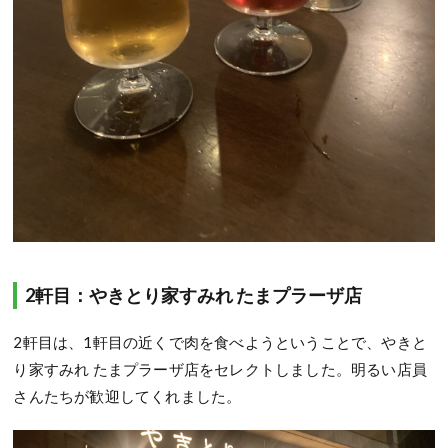
2軒目：やきとり家すみれ たまプラーザ店
2軒目は、1軒目の近くで肉を食べようということで、やきと
り家すみれ たまプラーザ店をセレクトしました。明るい店員
さんたちが歓迎してくれました。