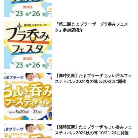
「第二回 たまプラーザ プラ呑みフェス
タ」参加店紹介
【随時更新】たまプラーザ ちょい呑みフェ
スティバル 2024春の陣 5/20-23に開催
【随時更新】たまプラーザ ちょい呑みフェ
スティバル 2024秋の陣 10/21-24に開催