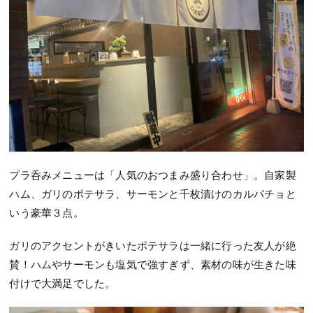
プラ呑みメニューは「人気のおつまみ盛り合わせ」。自家製
ハム、ガリのポテサラ、サーモンと千枚漬けのカルパチョと
いう豪華３点。
ガリのアクセントがきいたポテサラは一緒に行った友人が絶
賛！ハムやサーモンも塩気で強すぎず、素材の味が生きた味
付けで大満足でした。