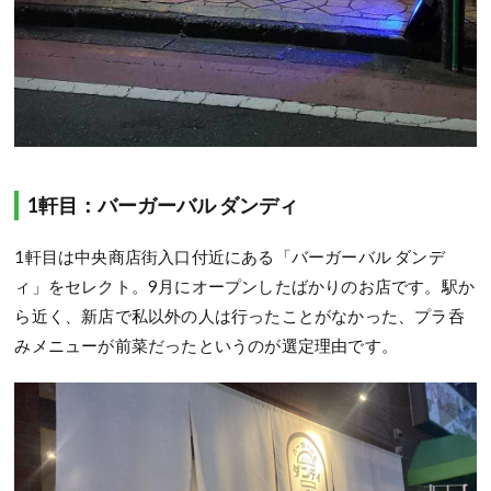
1軒目：バーガーバル ダンディ
1軒目は中央商店街入口付近にある「バーガーバル ダンデ
ィ」をセレクト。9月にオープンしたばかりのお店です。駅か
ら近く、新店で私以外の人は行ったことがなかった、プラ呑
みメニューが前菜だったというのが選定理由です。