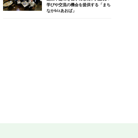
学びや交流の機会を提供する「まち
なかbizあおば」