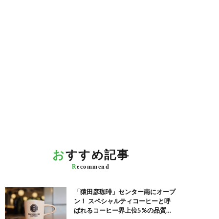
お
すすめ記事
R
ecommend
「猿田彦珈琲」センター南にオープ
ン！ スペシャルティコーヒーと呼
ばれるコーヒー界上位5%の品質を