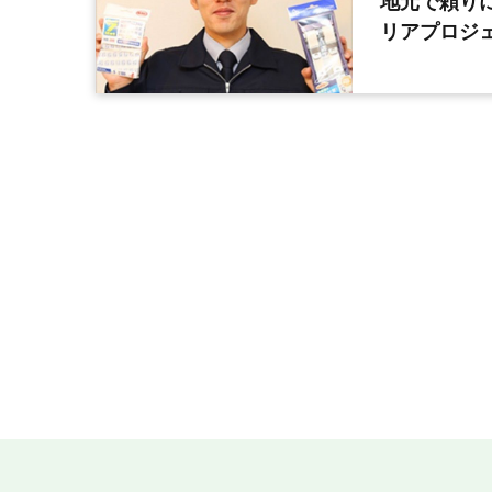
地元で頼り
リアプロジ