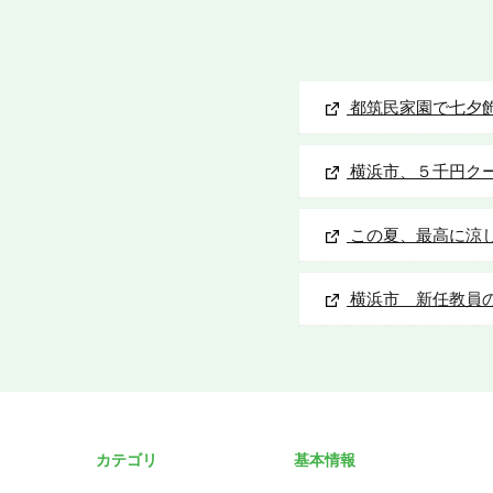
都筑民家園で七夕
横浜市、５千円クー
この夏、最高に涼
横浜市 新任教員
カテゴリ
基本情報