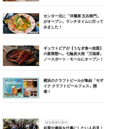
日常に
センター北に「洋麺屋 五右衛門」
がオープン。ランチタイムに行って
みました！
ギュウトピアが【うなぎ食べ放題】
の新業態へ。七輪炭火焼「万福屋」
ノースポート・モールにオープン！
横浜のクラフトビールが集結「モザ
イク クラフトビールフェス」開
催！
ロコサポーター
起業や趣味を仕事にしたい人必見！