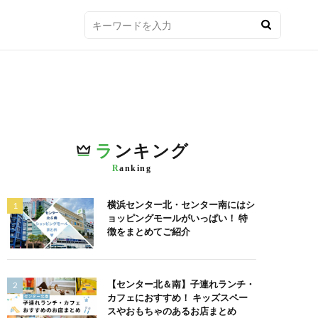
ラ
ンキング
R
anking
横浜センター北・センター南にはシ
ョッピングモールがいっぱい！ 特
徴をまとめてご紹介
【センター北＆南】子連れランチ・
カフェにおすすめ！ キッズスペー
スやおもちゃのあるお店まとめ