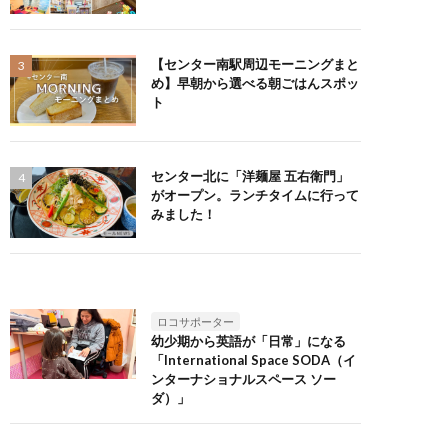
【センター南駅周辺モーニングまと
め】早朝から選べる朝ごはんスポッ
ト
センター北に「洋麺屋 五右衛門」
がオープン。ランチタイムに行って
みました！
ロコサポーター
幼少期から英語が「日常」になる
「International Space SODA（イ
ンターナショナルスペース ソー
ダ）」