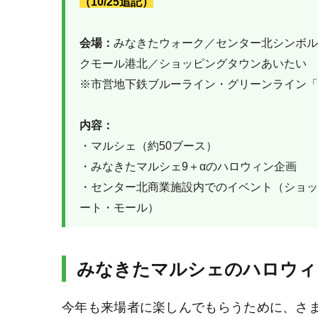
（10/25追記）
会場：
みなきたウォーク／センター北シンボル
クモール港北／ショッピングタウンあいたい
※市営地下鉄ブルーライン・グリーンライン「
内容：
・マルシェ（約50ブース）
・みなきたマルシェ9＋αのハロウィン企画
・センター北商業施設内でのイベント（ショッ
ート・モール）
みなきたマルシェのハロウィ
今年も来場者に楽しんでもらうために、さ