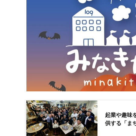
起業や趣味
供する「まち