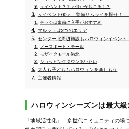
＜イベント？？＞何かが起こる！？
＜イベント00＞ 警備サムライを探せ！！
チラシは事前に入手がおすすめ
マルシェは3つのエリア
センター北周辺施設もハロウィンイベント
ノースポート・モール
モザイクモール港北
ショッピングタウンあいたい
大人も子どももハロウィンを楽しもう
主催者情報
ハロウィンシーズンは最大級
「地域活性化」「多世代コミュニティの場