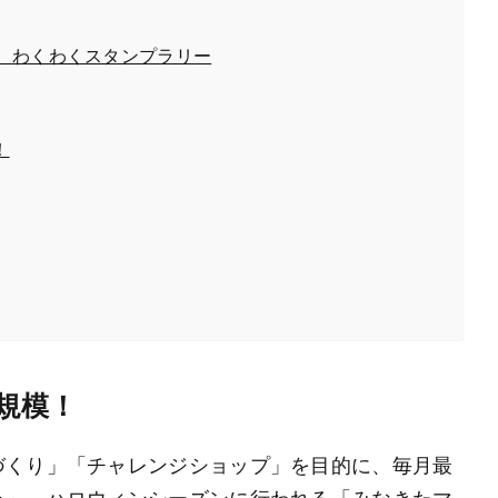
 わくわくスタンプラリー
！
規模！
づくり」「チャレンジショップ」を目的に、毎月最