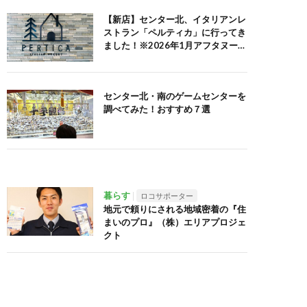
【新店】センター北、イタリアンレ
ストラン「ペルティカ」に行ってき
ました！※2026年1月アフタヌーン
ティーセット追記
センター北・南のゲームセンターを
調べてみた！おすすめ７選
暮らす
ロコサポーター
地元で頼りにされる地域密着の『住
まいのプロ』（株）エリアプロジェ
クト