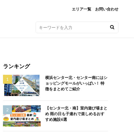
エリア一覧
お問い合わせ
ランキング
横浜センター北・センター南にはシ
ョッピングモールがいっぱい！ 特
徴をまとめてご紹介
【センター北・南】室内遊び場まと
め 雨の日も子連れで楽しめるおす
すめ施設6選