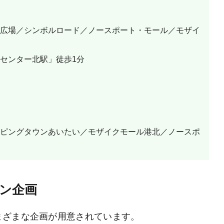
広場／シンボルロード／ノースポート・モール／モザイ
センター北駅」徒歩1分
ピングタウンあいたい／モザイクモール港北／ノースポ
ン企画
まざまな企画が用意されています。