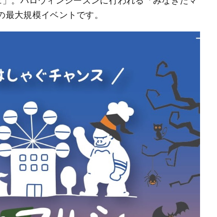
ェ」。ハロウィンシーズンに行われる「みなきたマ
一度の最大規模イベントです。