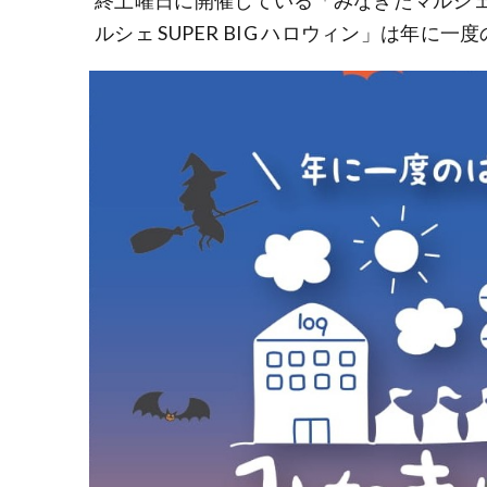
終土曜日に開催している「みなきたマルシ
ルシェ SUPER BIG ハロウィン」は年に