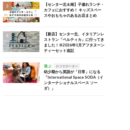
【センター北＆南】子連れランチ・
カフェにおすすめ！ キッズスペー
スやおもちゃのあるお店まとめ
【新店】センター北、イタリアンレ
ストラン「ペルティカ」に行ってき
ました！※2026年1月アフタヌーン
ティーセット追記
遊ぶ
ロコサポーター
幼少期から英語が「日常」になる
「International Space SODA（イ
ンターナショナルスペース ソー
ダ）」