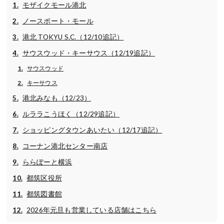
モザイクモール港北
ノースポート・モール
港北 TOKYU S.C.（12/10追記）
サウスウッド・キーサウス（12/19追記）
サウスウッド
キーサウス
港北みなも（12/23）
ルララこうほく（12/29追記）
ショッピングタウンあいたい（12/17追記）
コーナン港北センター南店
ららぽーと横浜
都筑区役所
都筑図書館
2026年元旦も営業している店舗はこちら