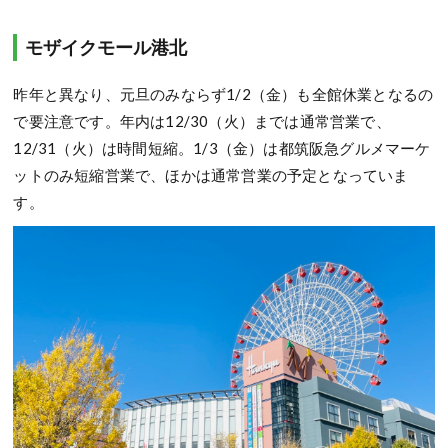
モザイクモール港北
昨年と異なり、元旦のみならず1/2（金）も全館休業となるの
で要注意です。年内は12/30（火）までは通常営業で、
12/31（火）は時間短縮。1/3（金）は都筑阪急グルメマーケ
ットのみ短縮営業で、ほかは通常営業の予定となっていま
す。