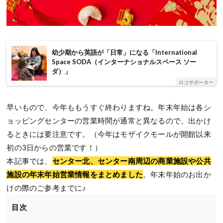
幼少期から英語が「日常」になる「International
Space SODA（インターナショナルスペース ソー
ダ）」
ロコサポーター
早いもので、今年ももうすぐ終わりますね。年末年始は各シ
ョッピングセンターの営業時間が通常と異なるので、出かけ
るときには要注意です。（今年はモザイクモールが開館以来
初の3日からの営業です！）
本記事では、
センター北、センター南周辺の商業施設や公共
施設の年末年始営業情報をまとめました
。年末年始のお出か
けの際のご参考までに♪
目次