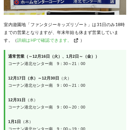
室内遊園地「ファンタジーキッズリゾート」は31日のみ18時
までの営業となりますが、年末年始も休まず営業していま
す。（
詳細はHPで確認できます。
）
通常営業（～12月16日（火）、1月2日～（金））
コーナン港北センター南　9：30～21：00
12月17日（水）～12月30日
（火）
コーナン港北センター南　9：00～21：00
12月31日
（水）
コーナン港北センター南　9：00～20：00
1月1日
（木）
コーナン港北センター南　9：00～19：00