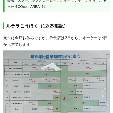
書店、スターバックスコーヒー、スポーツデポ、くら寿司、ゆ
ったりCOco、AREA41）
ルララこうほく（12/29追記）
元旦は全店お休みですが、飲食店は2日から、オーケーは4日
から営業します。