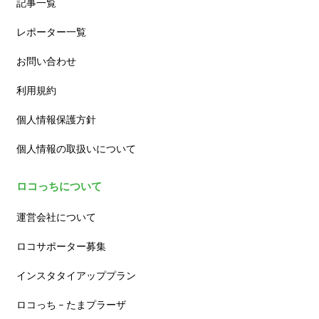
記事一覧
レポーター一覧
お問い合わせ
利用規約
個人情報保護方針
個人情報の取扱いについて
ロコっちについて
運営会社について
ロコサポーター募集
インスタタイアッププラン
ロコっち – たまプラーザ