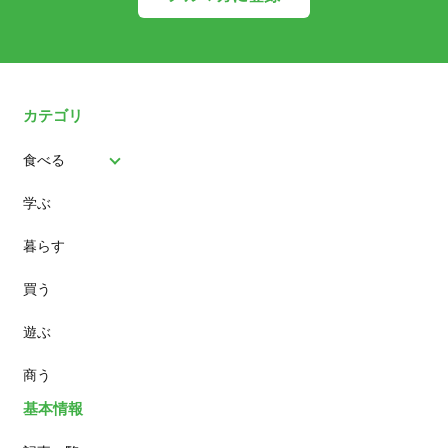
カテゴリ
食べる
学ぶ
パン
暮らす
スイーツ
買う
ランチ
遊ぶ
カフェ
商う
基本情報