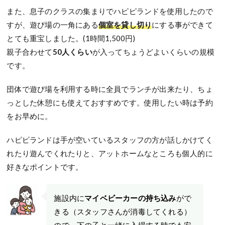
また、息子のクラスの集まりでハピピランドを使用したので
すが、遊び場の一角にある
個室を貸し切り
にする事ができて
とても重宝しました。(1時間1,500円)
親子合わせて
50人くらい
が入ってちょうどよいくらいの規模
です。
団体で遊び場を利用する時に全員でランチが出来たり、ちょ
っとした休憩にも使えておすすめです。使用したい時は予約
をお早めに。
ハピピランドは手が空いているスタッフの方が話しかけてく
れたり遊んでくれたりと、アットホームなところも個人的に
好きなポイントです。
施設内に
マイベビーカーの持ち込み
がで
きる（スタッフさんが消毒してくれる）
ので、下の子と一緒に入場する時でも安