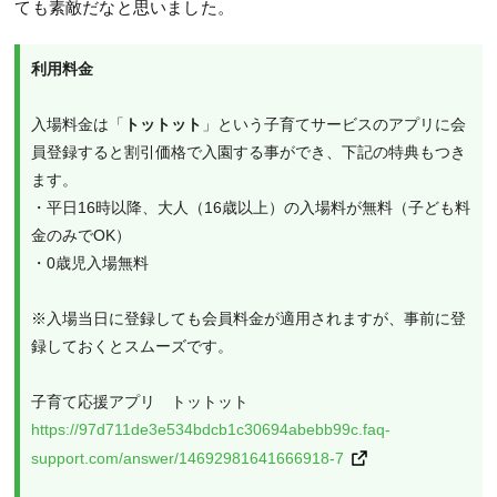
ても素敵だなと思いました。
利用料金
入場料金は「
トットット
」という子育てサービスのアプリに会
員登録すると割引価格で入園する事ができ、下記の特典もつき
ます。
・平日16時以降、大人（16歳以上）の入場料が無料（子ども料
金のみでOK）
・0歳児入場無料
※入場当日に登録しても会員料金が適用されますが、事前に登
録しておくとスムーズです。
子育て応援アプリ　トットット
https://97d711de3e534bdcb1c30694abebb99c.faq-
support.com/answer/14692981641666918-7