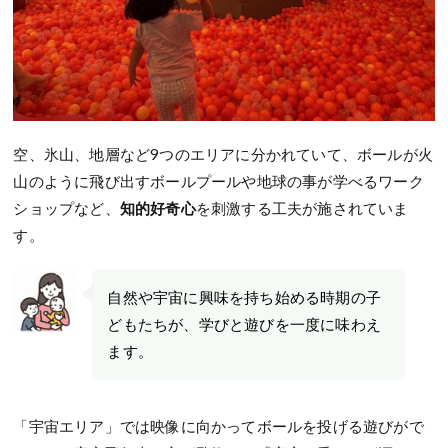
空、氷山、地層など9つのエリアに分かれていて、ボールが火
山のように飛び出すボールプールや地球の事が学べるワーク
ショップなど、
知的好奇心
を刺激する工夫が施されていま
す。
自然や宇宙に興味を持ち始める時期の子
どもたちが、学びと遊びを一度に味わえ
ます。
「宇宙エリア」では映像に向かってボールを投げる遊びがで