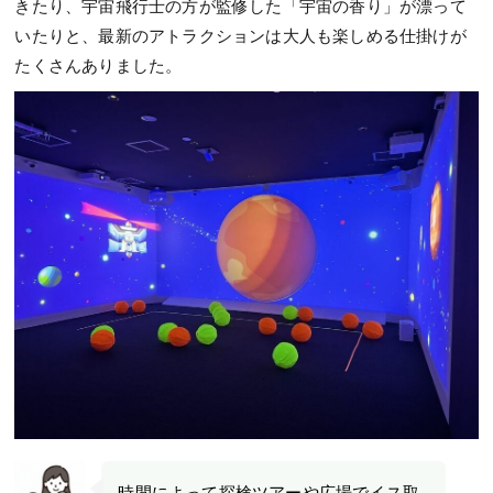
きたり、宇宙飛行士の方が監修した「宇宙の香り」が漂って
いたりと、最新のアトラクションは大人も楽しめる仕掛けが
たくさんありました。
時間によって探検ツアーや広場でイス取