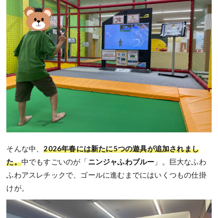
そんな中、
2026年春には新たに5つの遊具が追加されまし
た。
中でもすごいのが「
ニンジャふわブルー
」。巨大なふわ
ふわアスレチックで、ゴールに進むまでにはいくつもの仕掛
けが。