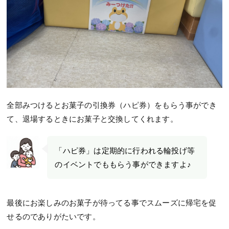
全部みつけるとお菓子の引換券（ハピ券）をもらう事ができ
て、退場するときにお菓子と交換してくれます。
「ハピ券」は定期的に行われる輪投げ等
のイベントでももらう事ができますよ♪
最後にお楽しみのお菓子が待ってる事でスムーズに帰宅を促
せるのでありがたいです。