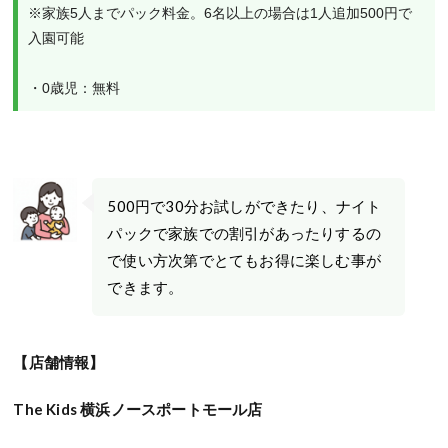
※家族5人までパック料金。6名以上の場合は1人追加500円で
入園可能
・0歳児：無料
500円で30分お試しができたり、ナイト
パックで家族での割引があったりするの
で使い方次第でとてもお得に楽しむ事が
できます。
【店舗情報】
The Kids 横浜ノースポートモール店