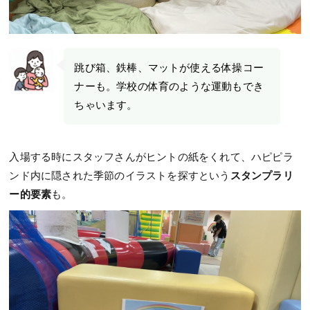
跳び箱、鉄棒、マットが使える体操コー
ナーも。学校の体育のような運動もでき
ちゃいます。
入場する時にスタッフさんがヒントの紙をくれて、ハピピラ
ンド内に隠された季節のイラストを探すという
スタンプラリ
ー的要素
も。