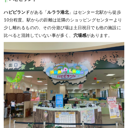
ハピピランド
がある「
ルララ港北
」はセンター北駅から徒歩
10分程度。駅からの距離は近隣のショッピングセンターより
少し離れるものの、その分遊び場は土日祝日でも他の施設に
比べると混雑していない事が多く、
穴場感
があります。