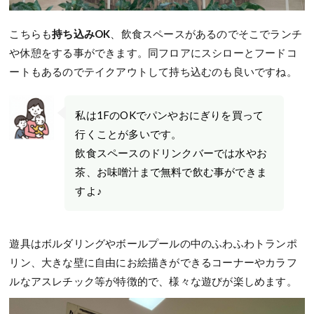
こちらも
持ち込みOK
、飲食スペースがあるのでそこでランチ
や休憩をする事ができます。同フロアにスシローとフードコ
ートもあるのでテイクアウトして持ち込むのも良いですね。
私は1FのOKでパンやおにぎりを買って
行くことが多いです。
飲食スペースのドリンクバーでは水やお
茶、お味噌汁まで無料で飲む事ができま
すよ♪
遊具はボルダリングやボールプールの中のふわふわトランポ
リン、大きな壁に自由にお絵描きができるコーナーやカラフ
ルなアスレチック等が特徴的で、様々な遊びが楽しめます。