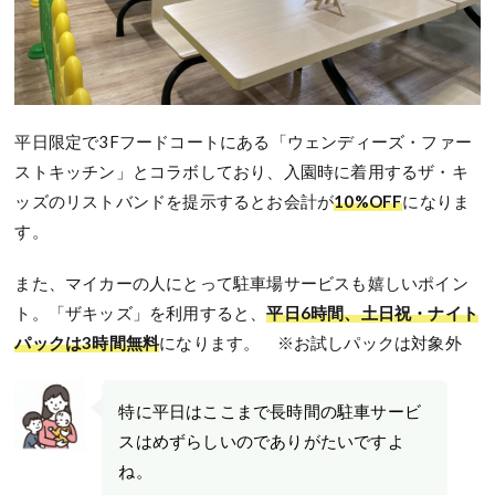
平日限定で3Fフードコートにある「ウェンディーズ・ファー
ストキッチン」とコラボしており、入園時に着用するザ・キ
ッズのリストバンドを提示するとお会計が
10%OFF
になりま
す。
また、マイカーの人にとって駐車場サービスも嬉しいポイン
ト。「ザキッズ」を利用すると、
平日6時間、土日祝・ナイト
パックは3時間無料
になります。 ※お試しパックは対象外
特に平日はここまで長時間の駐車サービ
スはめずらしいのでありがたいですよ
ね。