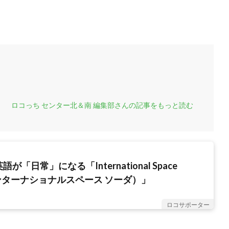
ロコっち センター北＆南 編集部さんの記事をもっと読む
が「日常」になる「International Space
ンターナショナルスペース ソーダ）」
ロコサポーター