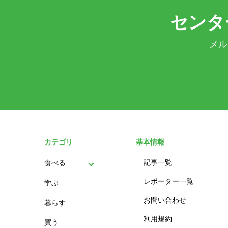
センタ
メル
カテゴリ
基本情報
記事一覧
食べる
レポーター一覧
学ぶ
パン
お問い合わせ
暮らす
スイーツ
利用規約
買う