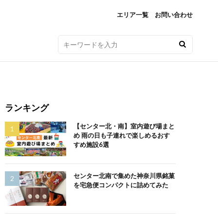
エリア一覧
お問い合わせ
ランキング
【センター北・南】室内遊び場まと
め 雨の日も子連れで楽しめるおす
すめ施設6選
センター北南で集めた神奈川県銘菓
を宅急便コンパクトに詰めてみた