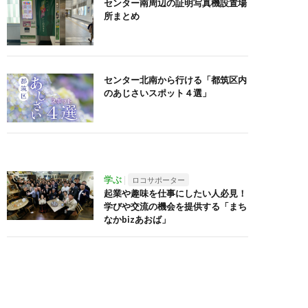
センター南周辺の証明写真機設置場
所まとめ
センター北南から行ける「都筑区内
のあじさいスポット４選」
学ぶ
ロコサポーター
起業や趣味を仕事にしたい人必見！
学びや交流の機会を提供する「まち
なかbizあおば」