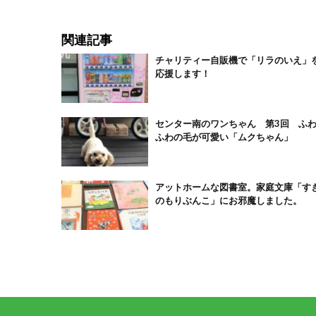
関連記事
チャリティー自販機で「リラのいえ」
応援します！
センター南のワンちゃん 第3回 ふ
ふわの毛が可愛い「ムクちゃん」
アットホームな図書室。家庭文庫「す
のもりぶんこ」にお邪魔しました。