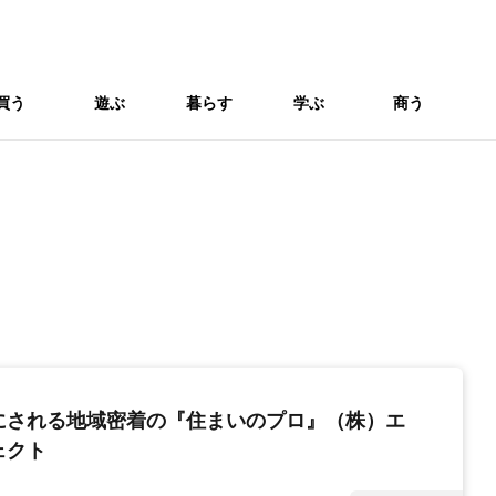
買う
遊ぶ
暮らす
学ぶ
商う
にされる地域密着の『住まいのプロ』（株）エ
ェクト