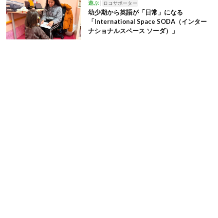
遊ぶ
ロコサポーター
幼少期から英語が「日常」になる
「International Space SODA（インター
ナショナルスペース ソーダ）」