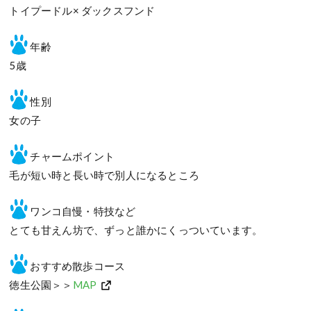
トイプードル× ダックスフンド
年齢
5歳
性別
女の子
チャームポイント
毛が短い時と長い時で別人になるところ
ワンコ自慢・特技など
とても甘えん坊で、ずっと誰かにくっついています。
おすすめ散歩コース
徳生公園＞＞
MAP