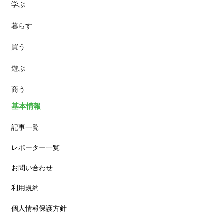
学ぶ
パン
暮らす
スイーツ
買う
ランチ
遊ぶ
カフェ
商う
基本情報
記事一覧
レポーター一覧
お問い合わせ
利用規約
個人情報保護方針