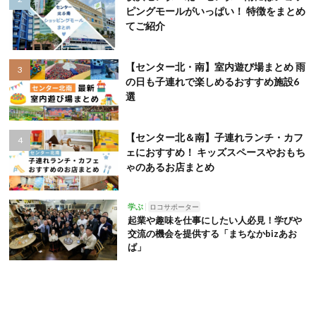
ピングモールがいっぱい！ 特徴をまとめ
てご紹介
【センター北・南】室内遊び場まとめ 雨
の日も子連れで楽しめるおすすめ施設6
選
【センター北＆南】子連れランチ・カフ
ェにおすすめ！ キッズスペースやおもち
ゃのあるお店まとめ
学ぶ
ロコサポーター
起業や趣味を仕事にしたい人必見！学びや
交流の機会を提供する「まちなかbizあお
ば」