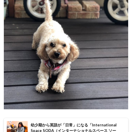
幼少期から英語が「日常」になる「International
Space SODA（インターナショナルスペース ソー