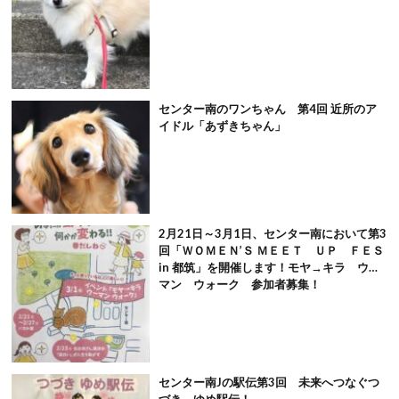
センター南のワンちゃん 第4回 近所のア
イドル「あずきちゃん」
2月21日～3月1日、センター南において第3
回「ＷＯＭＥＮ’Ｓ ＭＥＥＴ ＵＰ ＦＥＳ
in 都筑」を開催します！モヤ→キラ ウー
マン ウォーク 参加者募集！
センター南Jの駅伝第3回 未来へつなぐつ