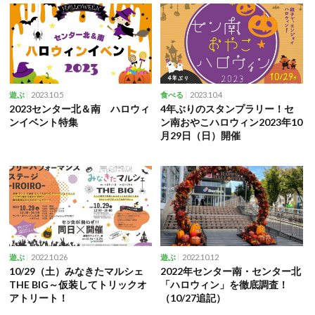
2023.10.5
2023.10.4
遊ぶ
食べる
2023センター北＆南 ハロウィ
4年ぶりのスタンプラリー！セ
ンイベント特集
ン南おやこハロウィン2023年10
月29日（日）開催
2022.10.26
2022.10.12
遊ぶ
遊ぶ
10/29（土）みなきたマルシェ
2022年センター南・センター北
THE BIG～仮装してトリックオ
「ハロウィン」を徹底調査！
アトリート！
（10/27追記）