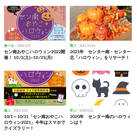
2022.10.5
2021.10.16
食べる
買う
セン南おやこハロウィン2022開
2021年 センター南・センター
催！ 10 /1(土)~10 /31(月)
北「ハロウィン」をリサーチ！
2021.10.3
2020.10.2
遊ぶ
学ぶ
10/1～10/31「セン南おやこハ
2020年 センター南のハロウィ
ロウィン2021」今年はスマホで
ンは？
クイズラリー！