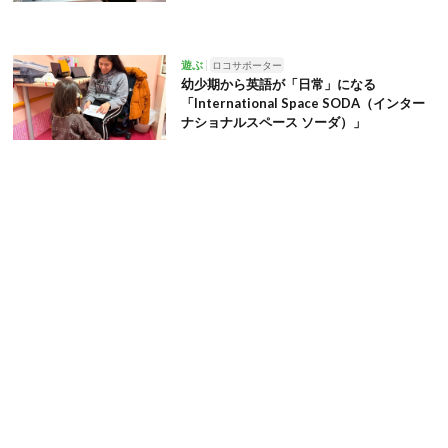
遊ぶ
ロコサポーター
幼少期から英語が「日常」になる
「International Space SODA（インター
ナショナルスペース ソーダ）」