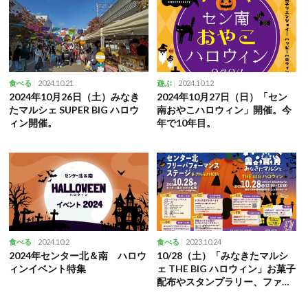
2024.10.21
2024.10.12
食べる
遊ぶ
2024年10月26日（土）みなき
2024年10月27日（日）「セン
たマルシェ SUPER BIG ハロウ
南おやこハロウィン」開催。今
ィン開催。
年で10年目。
2024.10.2
2023.10.24
食べる
食べる
2024年センター北＆南 ハロウ
10/28（土）「みなきたマルシ
ィンイベント特集
ェ THE BIG ハロウィン」お菓子
配布やスタンプラリー、ファイ
ヤーショーなど