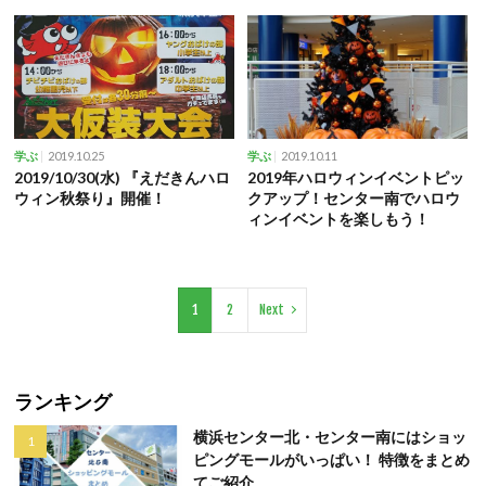
2019.10.25
2019.10.11
学ぶ
学ぶ
2019/10/30(水) 『えだきんハロ
2019年ハロウィンイベントピッ
ウィン秋祭り』開催！
クアップ！センター南でハロウ
ィンイベントを楽しもう！
1
2
Next
ランキング
横浜センター北・センター南にはショッ
ピングモールがいっぱい！ 特徴をまとめ
てご紹介