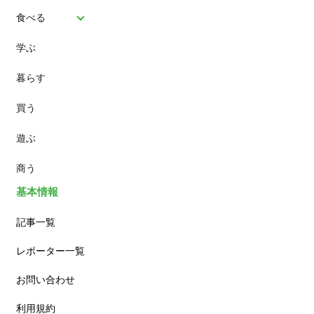
食べる
学ぶ
パン
暮らす
スイーツ
買う
ランチ
遊ぶ
カフェ
商う
基本情報
記事一覧
レポーター一覧
お問い合わせ
利用規約