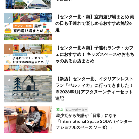
【センター北・南】室内遊び場まとめ 雨
の日も子連れで楽しめるおすすめ施設6
選
【センター北＆南】子連れランチ・カフ
ェにおすすめ！ キッズスペースやおもち
ゃのあるお店まとめ
【新店】センター北、イタリアンレスト
ラン「ペルティカ」に行ってきました！
※2026年1月アフタヌーンティーセット
追記
遊ぶ
ロコサポーター
幼少期から英語が「日常」になる
「International Space SODA（インター
ナショナルスペース ソーダ）」