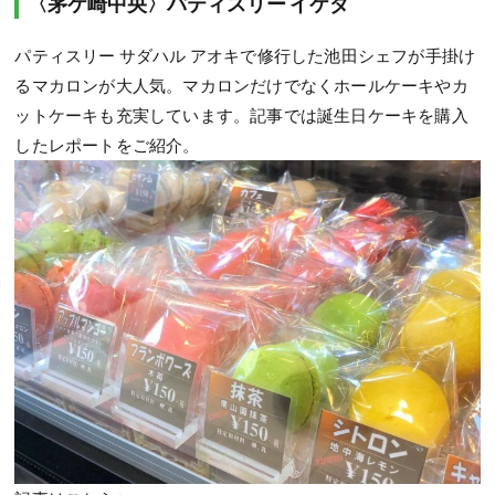
〈茅ケ崎中央〉パティスリー イケダ
パティスリー サダハル アオキで修行した池田シェフが手掛け
るマカロンが大人気。マカロンだけでなくホールケーキやカ
ットケーキも充実しています。記事では誕生日ケーキを購入
したレポートをご紹介。