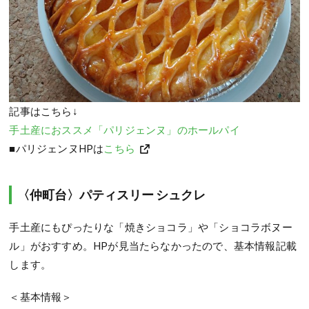
記事はこちら↓
手土産におススメ「パリジェンヌ」のホールパイ
■パリジェンヌHPは
こちら
〈仲町台〉パティスリー シュクレ
手土産にもぴったりな「焼きショコラ」や「ショコラボヌー
ル」がおすすめ。HPが見当たらなかったので、基本情報記載
します。
＜基本情報＞