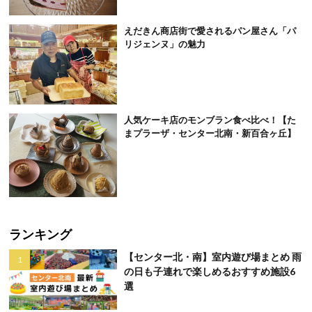
えだきん商店街で愛されるパン屋さん「パ
リジェンヌ」の魅力
人気ケーキ店のモンブラン食べ比べ！【た
まプラーザ・センター北南・新百合ヶ丘】
ランキング
【センター北・南】室内遊び場まとめ 雨
の日も子連れで楽しめるおすすめ施設6
選