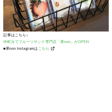
記事はこちら↓
仲町台でフルーツサンド専門店「果non」がOPEN
■果non Instagramは
こちら