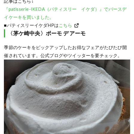
記事はこちら↓
『patisserie-IKEDA（パティスリー イケダ）』でバースデ
イケーキを買いました。
■パティスリーイケダHPは
こちら
〈茅ケ崎中央〉ポーモ デ アーモ
季節のケーキをピックアップしたお得なフェアがたびたび開
催されています。公式ブログやツイッターを要チェック。