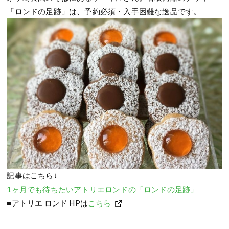
「ロンドの足跡」は、予約必須・入手困難な逸品です。
記事はこちら↓
1ヶ月でも待ちたいアトリエロンドの「ロンドの足跡」
■アトリエ ロンド HPは
こちら