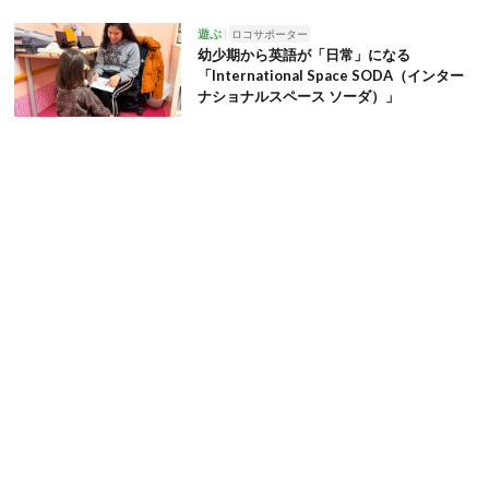
遊ぶ
ロコサポーター
幼少期から英語が「日常」になる
「International Space SODA（インター
ナショナルスペース ソーダ）」