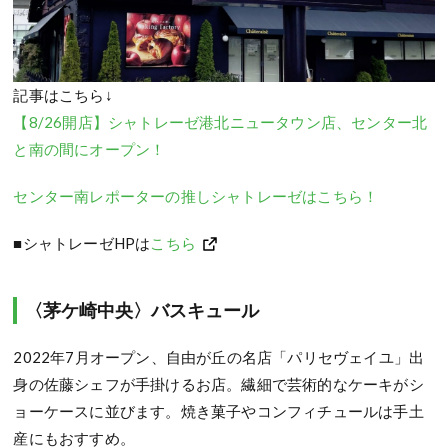
記事はこちら↓
【8/26開店】シャトレーゼ港北ニュータウン店、センター北
と南の間にオープン！
センター南レポーターの推しシャトレーゼはこちら！
■シャトレーゼHPは
こちら
〈茅ケ崎中央〉バスキュール
2022年7月オープン、自由が丘の名店「パリセヴェイユ」出
身の佐藤シェフが手掛けるお店。繊細で芸術的なケーキがシ
ョーケースに並びます。焼き菓子やコンフィチュールは手土
産にもおすすめ。