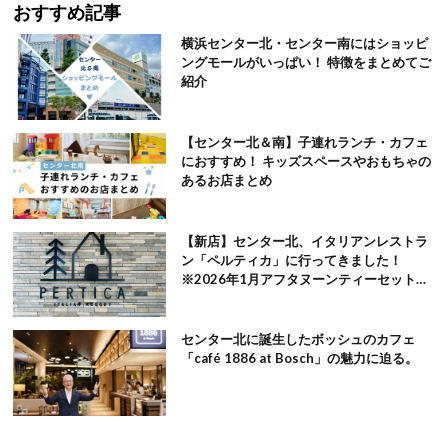
おすすめ記事
横浜センター北・センター南にはショッピ
ングモールがいっぱい！ 特徴をまとめてご
紹介
【センター北＆南】子連れランチ・カフェ
におすすめ！ キッズスペースやおもちゃの
あるお店まとめ
【新店】センター北、イタリアンレストラ
ン「ペルティカ」に行ってきました！
※2026年1月アフタヌーンティーセット追
記
センター北に誕生したボッシュのカフェ
「café 1886 at Bosch」の魅力に迫る。