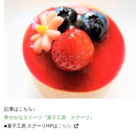
記事はこちら↓
華やかなスイーツ『菓子工房 スグーリ』
■菓子工房 スグーリHPは
こちら