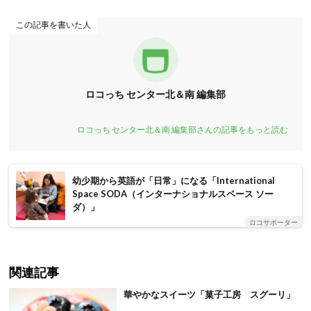
この記事を書いた人
ロコっち センター北＆南 編集部
ロコっち センター北＆南 編集部さんの記事をもっと読む
幼少期から英語が「日常」になる「International
Space SODA（インターナショナルスペース ソー
ダ）」
ロコサポーター
関連記事
華やかなスイーツ「菓子工房 スグーリ」