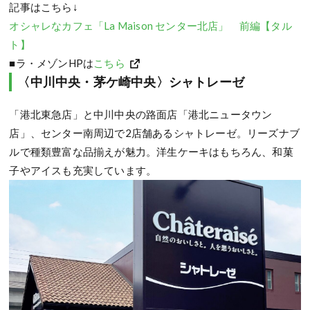
記事はこちら↓
オシャレなカフェ「La Maison センター北店」 前編【タル
ト】
■ラ・メゾンHPは
こちら
〈中川中央・茅ケ崎中央〉シャトレーゼ
「港北東急店」と中川中央の路面店「港北ニュータウン
店」、センター南周辺で2店舗あるシャトレーゼ。リーズナブ
ルで種類豊富な品揃えが魅力。洋生ケーキはもちろん、和菓
子やアイスも充実しています。