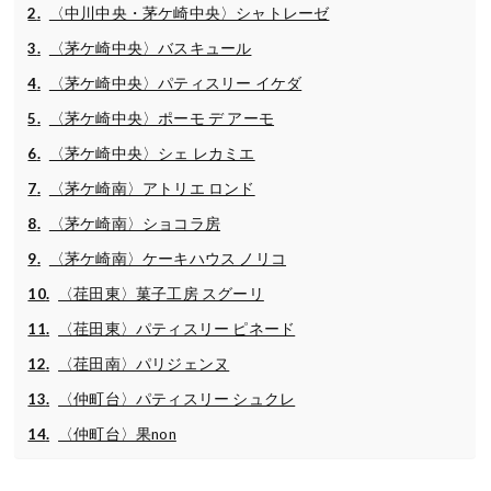
〈中川中央・茅ケ崎中央〉シャトレーゼ
〈茅ケ崎中央〉バスキュール
〈茅ケ崎中央〉パティスリー イケダ
〈茅ケ崎中央〉ポーモ デ アーモ
〈茅ケ崎中央〉シェ レカミエ
〈茅ケ崎南〉アトリエ ロンド
〈茅ケ崎南〉ショコラ房
〈茅ケ崎南〉ケーキハウス ノリコ
〈荏田東〉菓子工房 スグーリ
〈荏田東〉パティスリー ピネード
〈荏田南〉パリジェンヌ
〈仲町台〉パティスリー シュクレ
〈仲町台〉果non