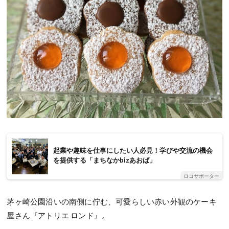
起業や趣味を仕事にしたい人必見！学びや交流の機会
を提供する「まちなかbizあおば」
ロコサポーター
茅ヶ崎公園沿いの南側に佇む、可愛らしい赤い外観のケーキ
屋さん『アトリエ ロンド』。