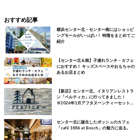
おすすめ記事
横浜センター北・センター南にはショッピ
ングモールがいっぱい！ 特徴をまとめてご
紹介
【センター北＆南】子連れランチ・カフェ
におすすめ！ キッズスペースやおもちゃの
あるお店まとめ
【新店】センター北、イタリアンレストラ
ン「ペルティカ」に行ってきました！
※2026年1月アフタヌーンティーセット追
記
センター北に誕生したボッシュのカフェ
「café 1886 at Bosch」の魅力に迫る。