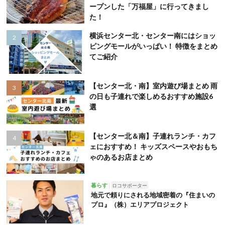
ープンした「万福屋」に行ってきまし
た！
横浜センター北・センター南にはショッ
ピングモールがいっぱい！ 特徴をまとめ
てご紹介
【センター北・南】室内遊び場まとめ 雨
の日も子連れで楽しめるおすすめ施設6
選
【センター北＆南】子連れランチ・カフ
ェにおすすめ！ キッズスペースやおもち
ゃのあるお店まとめ
暮らす
ロコサポーター
地元で頼りにされる地域密着の『住まいの
プロ』（株）エリアプロジェクト