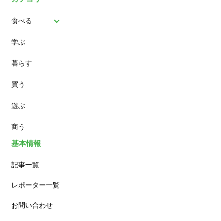
食べる
学ぶ
パン
暮らす
スイーツ
買う
ランチ
遊ぶ
カフェ
商う
基本情報
記事一覧
レポーター一覧
お問い合わせ