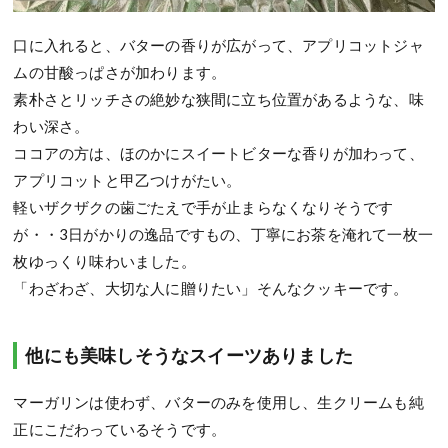
口に入れると、バターの香りが広がって、アプリコットジャ
ムの甘酸っぱさが加わります。
素朴さとリッチさの絶妙な狭間に立ち位置があるような、味
わい深さ。
ココアの方は、ほのかにスイートビターな香りが加わって、
アプリコットと甲乙つけがたい。
軽いザクザクの歯ごたえで手が止まらなくなりそうです
が・・3日がかりの逸品ですもの、丁寧にお茶を淹れて一枚一
枚ゆっくり味わいました。
「わざわざ、大切な人に贈りたい」そんなクッキーです。
他にも美味しそうなスイーツありました
マーガリンは使わず、バターのみを使用し、生クリームも純
正にこだわっているそうです。