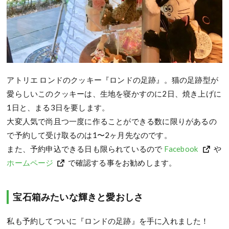
アトリエ ロンドのクッキー『ロンドの足跡』。猫の足跡型が
愛らしいこのクッキーは、生地を寝かすのに2日、焼き上げに
1日と、まる3日を要します。
大変人気で尚且つ一度に作ることができる数に限りがあるの
で予約して受け取るのは1〜2ヶ月先なのです。
また、予約申込できる日も限られているので
Facebook
や
ホームページ
で確認する事をお勧めします。
宝石箱みたいな輝きと愛おしさ
私も予約してついに『ロンドの足跡』を手に入れました！