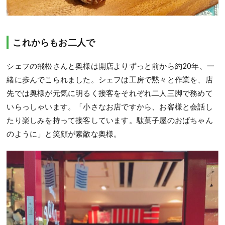
これからもお二人で
シェフの飛松さんと奥様は開店よりずっと前から約20年、一
緒に歩んでこられました。シェフは工房で黙々と作業を、店
先では奥様が元気に明るく接客をそれぞれ二人三脚で務めて
いらっしゃいます。「小さなお店ですから、お客様と会話し
たり楽しみを持って接客しています。駄菓子屋のおばちゃん
のように」と笑顔が素敵な奥様。