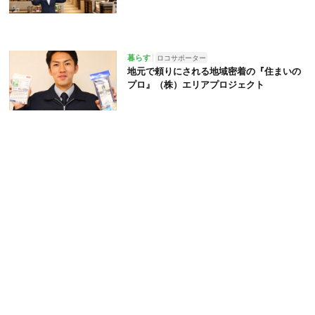
暮らす
ロコサポーター
地元で頼りにされる地域密着の『住まいの
プロ』（株）エリアプロジェクト