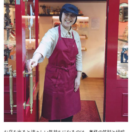
お店を出ると清々しい気持ちになるのは、奥様の笑顔と緑眩