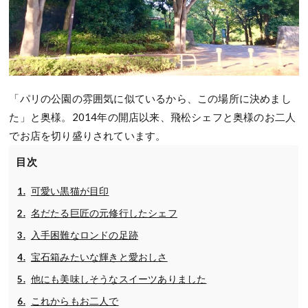
「パリの公園の雰囲気に似ているから、この場所に決めまし
た」と奥様。2014年の開店以来、飛松シェフと奥様のお二人
でお店を切り盛りされています。
目次
可愛い黒猫が目印
名だたる巨匠の元修行したシェフ
入手困難なロンドの足跡
宝石箱みたいな輝きと愛おしさ
他にも美味しそうなスイーツありました
これからもお二人で