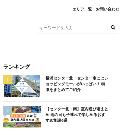
エリア一覧
お問い合わせ
ランキング
横浜センター北・センター南にはシ
ョッピングモールがいっぱい！ 特
徴をまとめてご紹介
【センター北・南】室内遊び場まと
め 雨の日も子連れで楽しめるおす
すめ施設6選