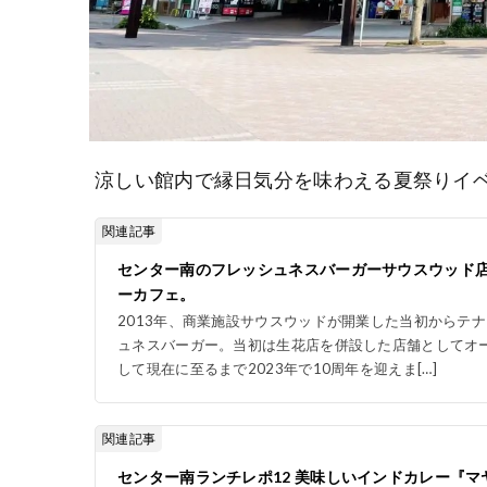
涼しい館内で縁日気分を味わえる夏祭りイ
関連記事
センター南のフレッシュネスバーガーサウスウッド店
ーカフェ。
2013年、商業施設サウスウッドが開業した当初からテ
ュネスバーガー。当初は生花店を併設した店舗としてオ
して現在に至るまで2023年で10周年を迎えま[…]
関連記事
センター南ランチレポ12 美味しいインドカレー『