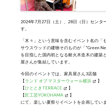
2024年7月27日（土）、28日（日）セ
す。
「木々」という意味を含むイベント名の「
サウスウッドの建物そのものが「”Green Ne
を目指した国内初となる耐火木造木の建築
屋さんが集結しています。
今回のイベントでは、家具屋さん3店舗
【
ランド オブ マスターウォール横浜
】
【
ひとときTERRACE
】
【
匠工芸YOKOHAMA
】
にて、楽しい夏祭りイベントを企画してい