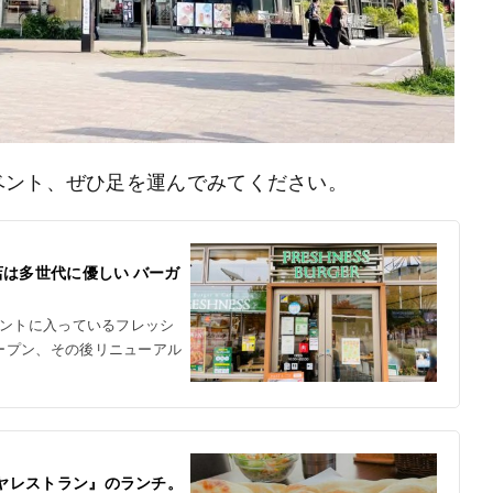
ベント、ぜひ足を運んでみてください。
は多世代に優しい バーガ
ナントに入っているフレッシ
ープン、その後リニューアル
マヤレストラン』のランチ。