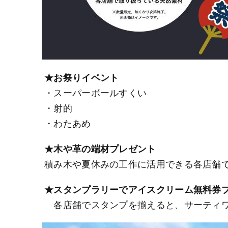
★お祭りイベント
・スーパーボールすくい
・射的
・わたあめ
★木や革の端材プレゼント
積み木や夏休みの工作に活用できる各店舗
★スタンプラリーでアイスクリーム無料券
各店舗でスタンプを揃えると、サーティワ