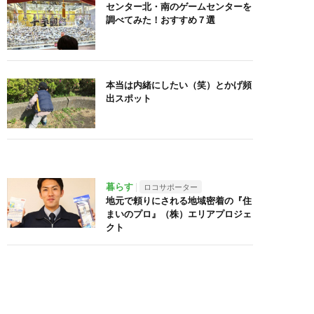
センター北・南のゲームセンターを
調べてみた！おすすめ７選
本当は内緒にしたい（笑）とかげ頻
出スポット
暮らす
ロコサポーター
地元で頼りにされる地域密着の『住
まいのプロ』（株）エリアプロジェ
クト