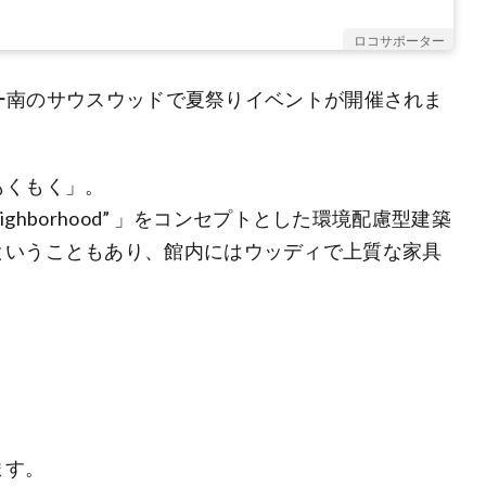
ロコサポーター
ンター南のサウスウッドで夏祭りイベントが開催されま
もくもく」。
ighborhood” 」をコンセプトとした環境配慮型建築
ということもあり、館内にはウッディで上質な家具
ます。