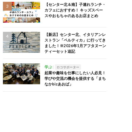
【センター北＆南】子連れランチ・
カフェにおすすめ！ キッズスペー
スやおもちゃのあるお店まとめ
【新店】センター北、イタリアンレ
ストラン「ペルティカ」に行ってき
ました！※2026年1月アフタヌーン
ティーセット追記
学ぶ
ロコサポーター
起業や趣味を仕事にしたい人必見！
学びや交流の機会を提供する「まち
なかbizあおば」