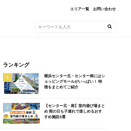
エリア一覧
お問い合わせ
ランキング
横浜センター北・センター南にはシ
ョッピングモールがいっぱい！ 特
徴をまとめてご紹介
【センター北・南】室内遊び場まと
め 雨の日も子連れで楽しめるおす
すめ施設6選