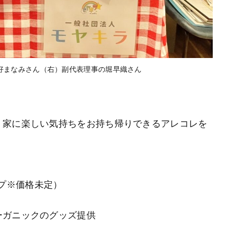
有好まなみさん（右）副代表理事の堀早織さん
。家に楽しい気持ちをお持ち帰りできるアレコレを
プ※価格未定）
ーガニックのグッズ提供