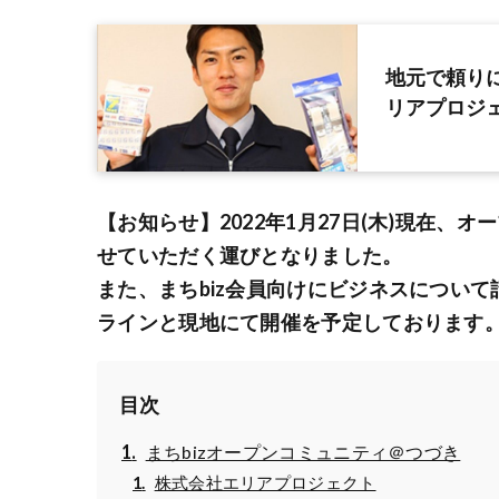
地元で頼り
リアプロジ
【お知らせ】2022年1月27日(木)現在
せていただく運びとなりました。
また、まちbiz会員向けにビジネスについて
ラインと現地にて開催を予定しております
目次
まちbizオープンコミュニティ＠つづき
株式会社エリアプロジェクト