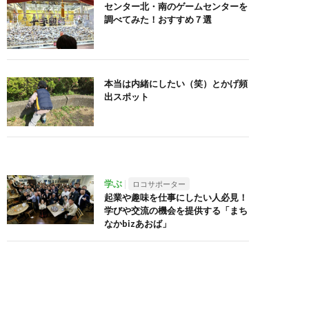
センター北・南のゲームセンターを
調べてみた！おすすめ７選
本当は内緒にしたい（笑）とかげ頻
出スポット
学ぶ
ロコサポーター
起業や趣味を仕事にしたい人必見！
学びや交流の機会を提供する「まち
なかbizあおば」