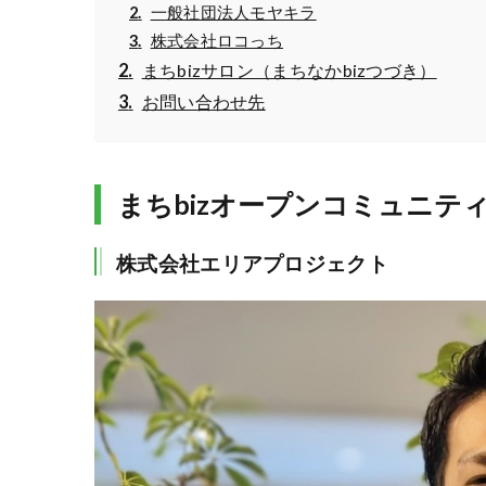
一般社団法人モヤキラ
株式会社ロコっち
まちbizサロン（まちなかbizつづき）
お問い合わせ先
まちbizオープンコミュニテ
株式会社エリアプロジェクト