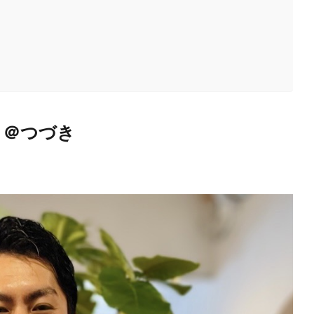
ィ＠つづき