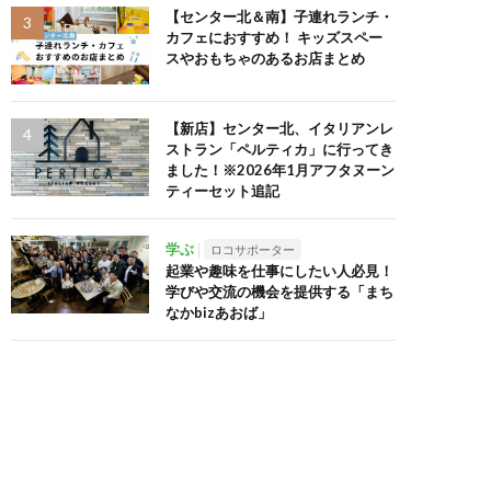
【センター北＆南】子連れランチ・
カフェにおすすめ！ キッズスペー
スやおもちゃのあるお店まとめ
【新店】センター北、イタリアンレ
ストラン「ペルティカ」に行ってき
ました！※2026年1月アフタヌーン
ティーセット追記
学ぶ
ロコサポーター
起業や趣味を仕事にしたい人必見！
学びや交流の機会を提供する「まち
なかbizあおば」