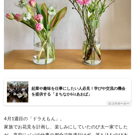
起業や趣味を仕事にしたい人必見！学びや交流の機会
を提供する「まちなかbizあおば」
ロコサポーター
4月1週目の「ドラえもん」。
家族でお花見を計画し、楽しみにしていたのび太一家でした
が、直前にパパの仕事の都合で急遽行けず。落ち込むのび太