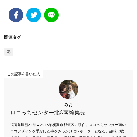
関連タグ
花
この記事を書いた人
みお
ロコっちセンター北&南編集長
福岡県民歴35年→2018年横浜市都筑区に移住。ロコっちセンター南の
ロゴデザインを手がけた事をきっかけにレポーターとなる。趣味は歌