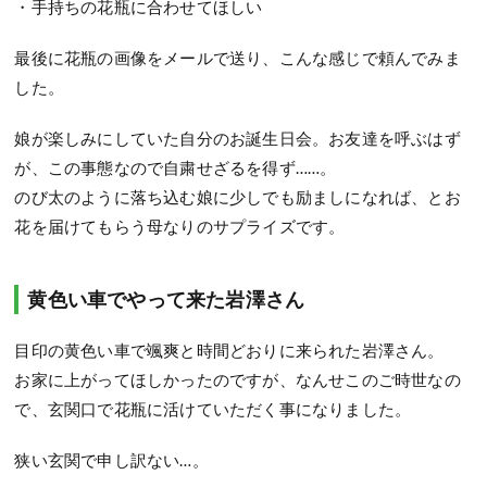
・手持ちの花瓶に合わせてほしい
最後に花瓶の画像をメールで送り、こんな感じで頼んでみま
した。
娘が楽しみにしていた自分のお誕生日会。お友達を呼ぶはず
が、この事態なので自粛せざるを得ず……。
のび太のように落ち込む娘に少しでも励ましになれば、とお
花を届けてもらう母なりのサプライズです。
黄色い車でやって来た岩澤さん
目印の黄色い車で颯爽と時間どおりに来られた岩澤さん。
お家に上がってほしかったのですが、なんせこのご時世なの
で、玄関口で花瓶に活けていただく事になりました。
狭い玄関で申し訳ない…。