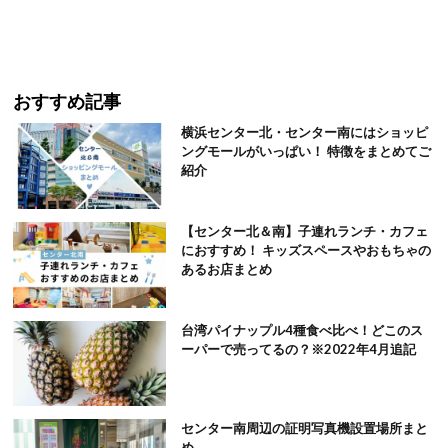
おすすめ記事
横浜センター北・センター南にはショッピ
ングモールがいっぱい！ 特徴をまとめてご
紹介
【センター北＆南】子連れランチ・カフェ
におすすめ！ キッズスペースやおもちゃの
あるお店まとめ
台湾パイナップル4種食べ比べ！どこのス
ーパーで売ってるの？※2022年4月追記
センター南周辺の証明写真機設置場所まと
め