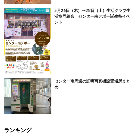
5月26日（木）〜28日（土）生活クラブ生
活協同組合 センター南デポー誕生祭イベ
ント
センター南周辺の証明写真機設置場所まと
め
ランキング