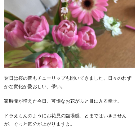
翌日は桜の蕾もチューリップも開いてきました。日々のわず
かな変化が愛おしい、儚い。
家時間が増えた今日、可憐なお花がふと目に入る幸せ。
ドラえもんのようにお花見の臨場感、とまではいきません
が、ぐっと気分が上がりますよ。