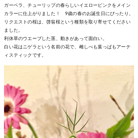
ガーベラ、チューリップの春らしいイエローピンクをメイン
カラーに仕上がりました！ 9歳の春のお誕生日にぴったり。
リクエストの桜は、啓翁桜という種類を取り寄せてください
ました。
利休草のウエーブした茎、動きがあって面白い。
白い花はニゲラという名前の花で、雌しべも葉っぱもアーテ
ィスティックです。