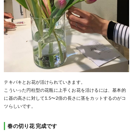
テキパキとお花が活けられていきます。
こういった円柱型の花瓶に上手くお花を活けるには、基本的
に器の高さに対して1.5〜2倍の長さに茎をカットするのがコ
ツらしいです。
春の切り花 完成です