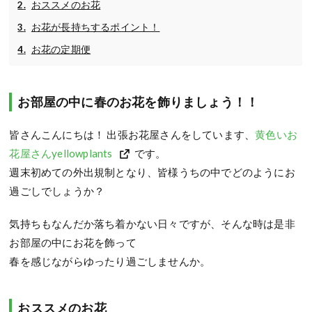
おススメのお花
お花が長持ちするポイント！
お花の定期便
お部屋の中に春のお花を飾りましょう！！
皆さんこんにちは！ 出張お花屋さんをしています、
黄色いお
花屋さんyellowplants
です。
週末初めての外出規制となり、皆様うちの中でどのようにお
過ごしでしょうか？
気持ちもなんだか落ち着かない日々ですが、そんな時は是非
お部屋の中にお花を飾って
春を感じながらゆったり過ごしませんか。
おススメのお花