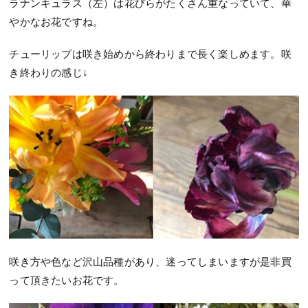
ラナンキュラス（左）は花びらがたくさん重なっていて、華
やかなお花ですね。
チューリップは咲き始めから終わりまで長く楽しめます。咲
き終わりの感じ↓
咲き方や色など沢山品種があり、迷ってしまいますが是非買
って頂きたいお花です。