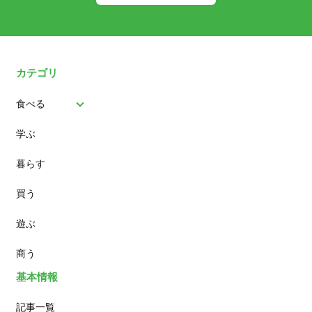
カテゴリ
食べる
学ぶ
パン
暮らす
スイーツ
買う
ランチ
遊ぶ
カフェ
商う
基本情報
記事一覧