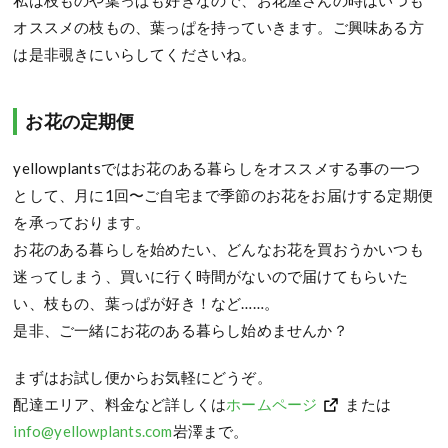
私は枝ものや葉っぱも好きなので、お花屋さんの時はいつも
オススメの枝もの、葉っぱを持っていきます。ご興味ある方
は是非覗きにいらしてくださいね。
お花の定期便
yellowplantsではお花のある暮らしをオススメする事の一つ
として、月に1回〜ご自宅まで季節のお花をお届けする定期便
を承っております。
お花のある暮らしを始めたい、どんなお花を買おうかいつも
迷ってしまう、買いに行く時間がないので届けてもらいた
い、枝もの、葉っぱが好き！など……。
是非、ご一緒にお花のある暮らし始めませんか？
まずはお試し便からお気軽にどうぞ。
配達エリア、料金など詳しくは
ホームページ
または
info@yellowplants.com
岩澤まで。