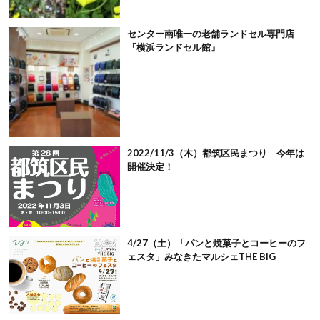
センター南唯一の老舗ランドセル専門店
『横浜ランドセル館』
2022/11/3（木）都筑区民まつり 今年は
開催決定！
4/27（土）「パンと焼菓子とコーヒーのフ
ェスタ」みなきたマルシェTHE BIG