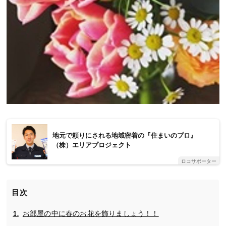
地元で頼りにされる地域密着の『住まいのプロ』
（株）エリアプロジェクト
ロコサポーター
目次
お部屋の中に春のお花を飾りましょう！！