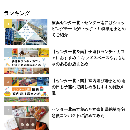
ランキング
横浜センター北・センター南にはショッ
ピングモールがいっぱい！ 特徴をまとめ
てご紹介
【センター北＆南】子連れランチ・カフ
ェにおすすめ！ キッズスペースやおもち
ゃのあるお店まとめ
【センター北・南】室内遊び場まとめ 雨
の日も子連れで楽しめるおすすめ施設6
選
センター北南で集めた神奈川県銘菓を宅
急便コンパクトに詰めてみた