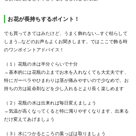
お花が長持ちするポイント！
でも買ってきてはみたけど、うまく飾れない…すぐ枯らして
しまう…などのお声もよくお聞きします。ではここで飾る時
のワンポイントアドバイス！
（１）花瓶の水は半分ぐらいで十分
→基本的には花瓶の上までお水を入れなくても大丈夫です、
特にガーベラやひまわりは茎が痛みやすいので少なめで。お
持ちの方は延命剤などを少し入れるとより長く楽しめます
（２）花瓶の水は出来れば毎日変えましょう
→気温が高くなってくると特に濁りやすくなります、出来る
だけ変えてあげましょう
（３）水につかるところの葉っぱは取りましょう