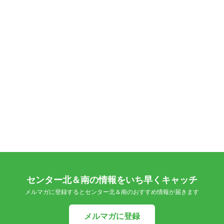
センター北＆南の情報をいち早くキャッチ
メルマガに登録するとセンター北＆南のおすすめ情報が届きます
メルマガに登録