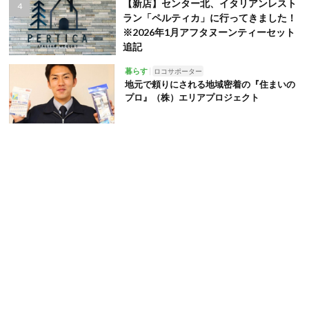
【新店】センター北、イタリアンレスト
ラン「ペルティカ」に行ってきました！
※2026年1月アフタヌーンティーセット
追記
暮らす
ロコサポーター
地元で頼りにされる地域密着の『住まいの
プロ』（株）エリアプロジェクト