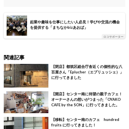
起業や趣味を仕事にしたい人必見！学びや交流の機会
を提供する「まちなかbizあおば」
ロコサポーター
関連記事
【閉店】都筑区総合庁舎近くの個性的な八
百屋さん「Eplucher（エプリュッシェ）」
に行ってきました
【開店】センター南に待望の親子カフェ！
オーナーさんの想いがつまった「OYAKO
CAFE by the SON」に行ってきました。
【移転】センター南のカフェ hundred
fruits に行ってきました！