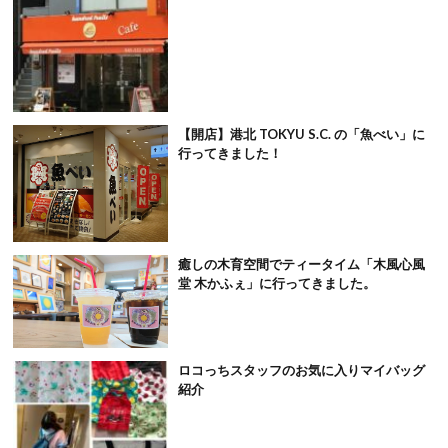
【開店】港北 TOKYU S.C. の「魚べい」に
行ってきました！
癒しの木育空間でティータイム「木風心風
堂 木かふぇ」に行ってきました。
ロコっちスタッフのお気に入りマイバッグ
紹介