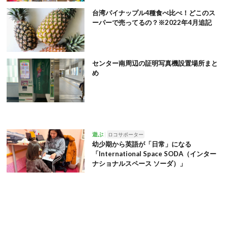
台湾パイナップル4種食べ比べ！どこのス
ーパーで売ってるの？※2022年4月追記
センター南周辺の証明写真機設置場所まと
め
遊ぶ
ロコサポーター
幼少期から英語が「日常」になる
「International Space SODA（インター
ナショナルスペース ソーダ）」