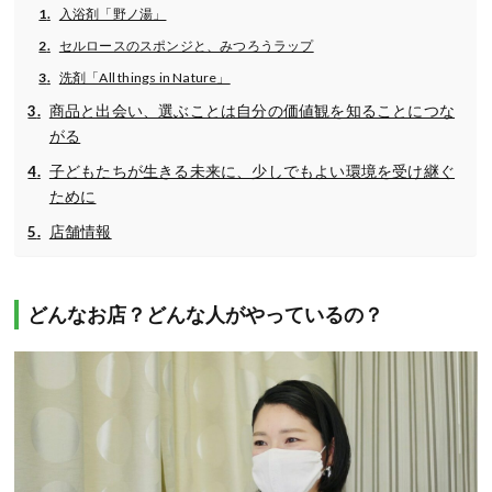
入浴剤「野ノ湯」
セルロースのスポンジと、みつろうラップ
洗剤「All things in Nature」
商品と出会い、選ぶことは自分の価値観を知ることにつな
がる
子どもたちが生きる未来に、少しでもよい環境を受け継ぐ
ために
店舗情報
どんなお店？どんな人がやっているの？