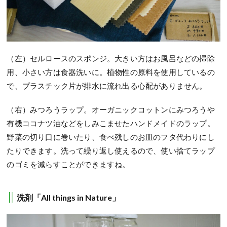
（左）セルロースのスポンジ。大きい方はお風呂などの掃除
用、小さい方は食器洗いに。植物性の原料を使用しているの
で、プラスチック片が排水に流れ出る心配がありません。
（右）みつろうラップ。オーガニックコットンにみつろうや
有機ココナツ油などをしみこませたハンドメイドのラップ。
野菜の切り口に巻いたり、食べ残しのお皿のフタ代わりにし
たりできます。洗って繰り返し使えるので、使い捨てラップ
のゴミを減らすことができますね。
洗剤「All things in Nature」