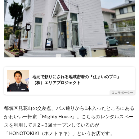
地元で頼りにされる地域密着の『住まいのプロ』
（株）エリアプロジェクト
ロコサポーター
都筑区見花山の交差点、バス通りから1本入ったところにある
かわいい一軒家「Mighty House」。こちらのレンタルスペー
スを利用して月2～3回オープンしているのが
「HONOTOKIKI（ホノトキキ）」というお店です。