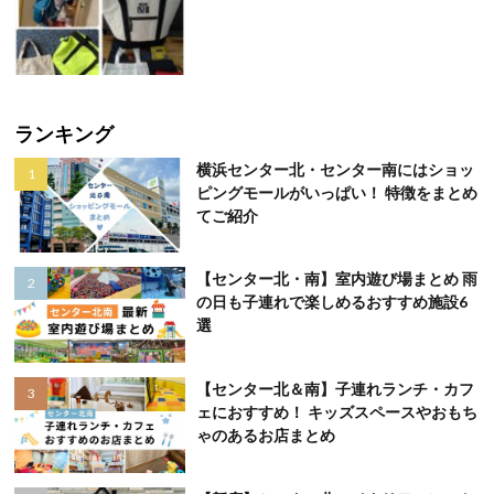
ランキング
横浜センター北・センター南にはショッ
ピングモールがいっぱい！ 特徴をまとめ
てご紹介
【センター北・南】室内遊び場まとめ 雨
の日も子連れで楽しめるおすすめ施設6
選
【センター北＆南】子連れランチ・カフ
ェにおすすめ！ キッズスペースやおもち
ゃのあるお店まとめ