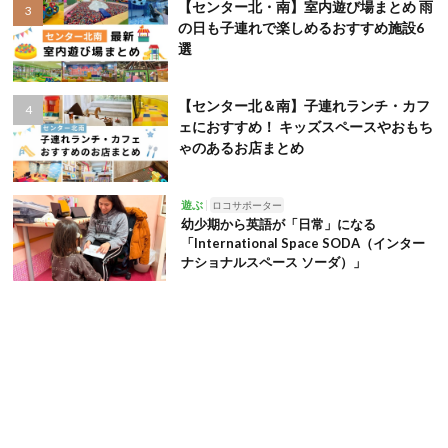
【センター北・南】室内遊び場まとめ 雨
の日も子連れで楽しめるおすすめ施設6
選
【センター北＆南】子連れランチ・カフ
ェにおすすめ！ キッズスペースやおもち
ゃのあるお店まとめ
遊ぶ
ロコサポーター
幼少期から英語が「日常」になる
「International Space SODA（インター
ナショナルスペース ソーダ）」