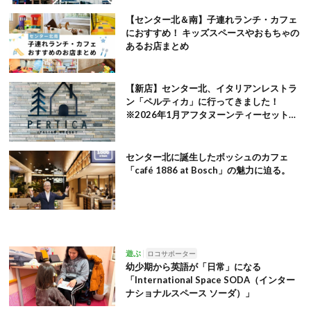
【センター北＆南】子連れランチ・カフェ
におすすめ！ キッズスペースやおもちゃの
あるお店まとめ
【新店】センター北、イタリアンレストラ
ン「ペルティカ」に行ってきました！
※2026年1月アフタヌーンティーセット追
記
センター北に誕生したボッシュのカフェ
「café 1886 at Bosch」の魅力に迫る。
遊ぶ
ロコサポーター
幼少期から英語が「日常」になる
「International Space SODA（インター
ナショナルスペース ソーダ）」