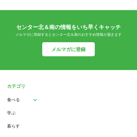
センター北＆南の情報をいち早くキャッチ
メルマガに登録するとセンター北＆南のおすすめ情報が届きます
メルマガに登録
カテゴリ
食べる
学ぶ
パン
暮らす
スイーツ