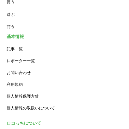
買う
ランチ
遊ぶ
カフェ
商う
基本情報
記事一覧
レポーター一覧
お問い合わせ
利用規約
個人情報保護方針
個人情報の取扱いについて
ロコっちについて