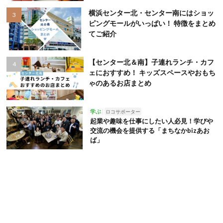
横浜センター北・センター南にはショッ
ピングモールがいっぱい！ 特徴をまとめ
てご紹介
【センター北＆南】子連れランチ・カフ
ェにおすすめ！ キッズスペースやおもち
ゃのあるお店まとめ
学ぶ
ロコサポーター
起業や趣味を仕事にしたい人必見！学びや
交流の機会を提供する「まちなかbizあお
ば」