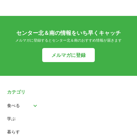
センター北＆南の情報をいち早くキャッチ
メルマガに登録するとセンター北＆南のおすすめ情報が届きます
メルマガに登録
カテゴリ
食べる
学ぶ
パン
暮らす
スイーツ