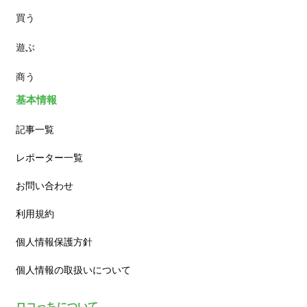
買う
ランチ
遊ぶ
カフェ
商う
基本情報
記事一覧
レポーター一覧
お問い合わせ
利用規約
個人情報保護方針
個人情報の取扱いについて
ロコっちについて