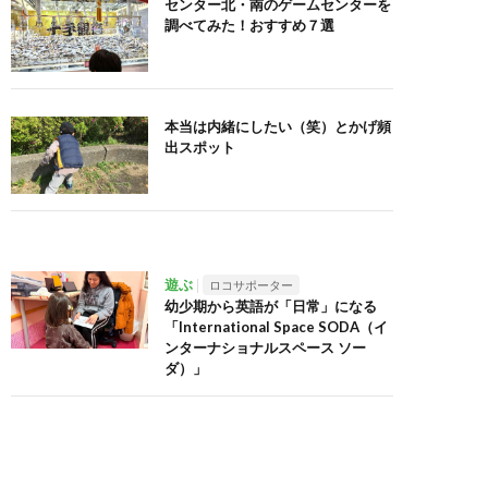
センター北・南のゲームセンターを
調べてみた！おすすめ７選
本当は内緒にしたい（笑）とかげ頻
出スポット
遊ぶ
ロコサポーター
幼少期から英語が「日常」になる
「International Space SODA（イ
ンターナショナルスペース ソー
ダ）」