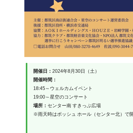
開催日：
2024年8月30日（土）
開催時間：
18:45～ウェルカムイベント
19:00～星空のコンサート
場所：
センター南 すきっぷ広場
※雨天時はボッシュ ホール（センター北）で