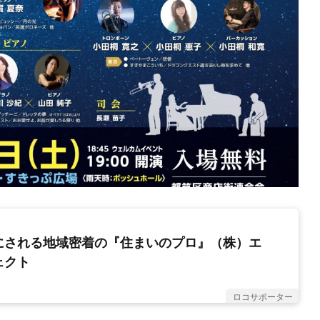
にされる地域密着の『住まいのプロ』（株）エ
ェクト
ロコサポーター