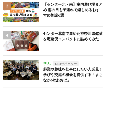
【センター北・南】室内遊び場まと
め 雨の日も子連れで楽しめるおす
すめ施設6選
センター北南で集めた神奈川県銘菓
を宅急便コンパクトに詰めてみた
学ぶ
ロコサポーター
起業や趣味を仕事にしたい人必見！
学びや交流の機会を提供する「まち
なかbizあおば」