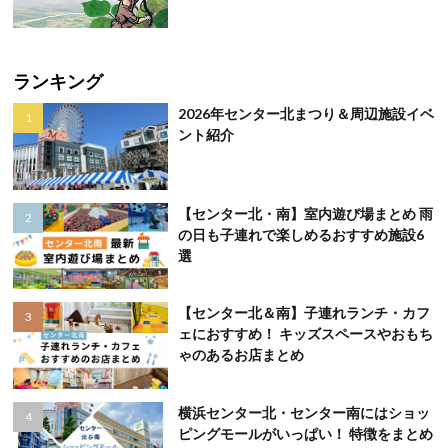
ランキング
2026年センター北まつり＆周辺施設イベ
ント紹介
【センター北・南】室内遊び場まとめ 雨
の日も子連れで楽しめるおすすめ施設6
選
【センター北＆南】子連れランチ・カフ
ェにおすすめ！ キッズスペースやおもち
ゃのあるお店まとめ
横浜センター北・センター南にはショッ
ピングモールがいっぱい！ 特徴をまとめ