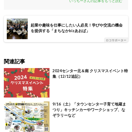
いっちーさんの記事をもっと読む
起業や趣味を仕事にしたい人必見！学びや交流の機会
を提供する「まちなかbizあおば」
ロコサポーター
関連記事
2024センター北＆南 クリスマスイベント特
集（12/12追記）
9/16（土）「タウンセンター子育て地蔵ま
つり」キッチンカーやワークショップ、な
ぞラリーなど