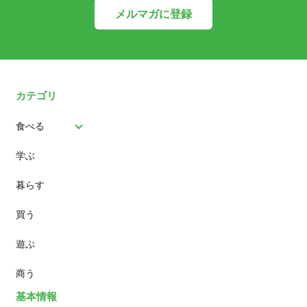
メルマガに登録
カテゴリ
食べる
学ぶ
パン
暮らす
スイーツ
買う
ランチ
遊ぶ
カフェ
商う
基本情報