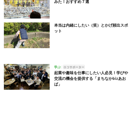
みた！おすすめ７選
本当は内緒にしたい（笑）とかげ頻出スポ
ット
学ぶ
ロコサポーター
起業や趣味を仕事にしたい人必見！学びや
交流の機会を提供する「まちなかbizあお
ば」