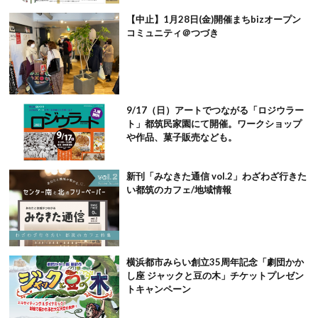
【中止】1月28日(金)開催まちbizオープン
コミュニティ＠つづき
9/17（日）アートでつながる「ロジウラー
ト」都筑民家園にて開催。ワークショップ
や作品、菓子販売なども。
新刊「みなきた通信 vol.2」わざわざ行きた
い都筑のカフェ/地域情報
横浜都市みらい創立35周年記念「劇団かか
し座 ジャックと豆の木」チケットプレゼン
トキャンペーン