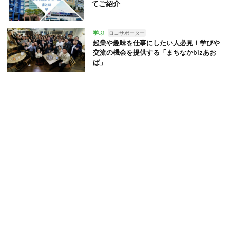
てご紹介
学ぶ
ロコサポーター
起業や趣味を仕事にしたい人必見！学びや
交流の機会を提供する「まちなかbizあお
ば」