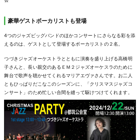
豪華ゲストボーカリストも登場
4つのジャズビッグバンドのほかコンサートにさらなる彩を添
えるのは、ゲストとして登場するボーカリストの２名。
つづきジャズオーケストラとともに演奏を盛り上げる高橋明
子さんと、長い親交のあるＥＭ２ジャズオーケスラのために
舞台で歌声を聴かせてくれるマリアエヴァさんです。お二人
ともひっぱりだこなこのシーズンに、「クリスマスジャズコ
ンサート」のため忙しい合間を縫って駆けつけてくれます。