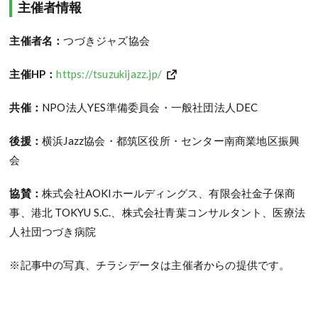
主催者情報
主催者名：
つづきジャズ協会
主催HP：
https://tsuzukijazz.jp/
共催：
NPO法人YES準備委員会・一般社団法人DEC
後援：
横浜Jazz協会・都筑区役所・センター南商業地区振興
会
協賛：
株式会社AOKIホールディングス、有限会社金子保商
事、港北 TOKYU S.C.、株式会社青葉コンサルタント、医療法
人社団つづき病院
※記事中の写真、チラシデータは主催者からの提供です。