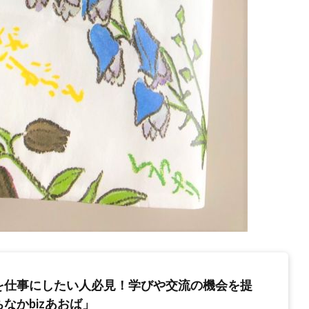
を仕事にしたい人必見！学びや交流の機会を提
なかbizあおば」