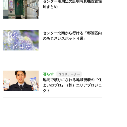
センター南周辺の証明写真機設置場
所まとめ
センター北南から行ける「都筑区内
のあじさいスポット４選」
暮らす
ロコサポーター
地元で頼りにされる地域密着の『住
まいのプロ』（株）エリアプロジェ
クト