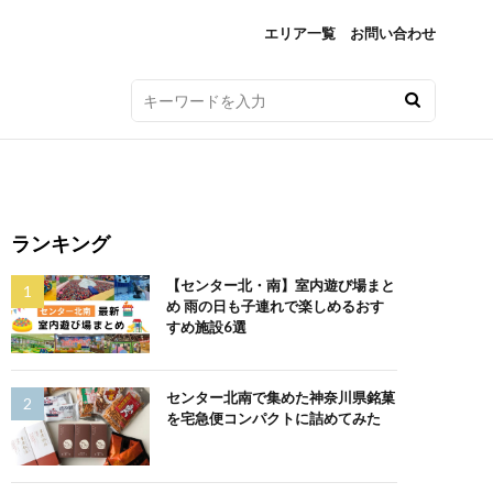
エリア一覧
お問い合わせ
ランキング
【センター北・南】室内遊び場まと
め 雨の日も子連れで楽しめるおす
すめ施設6選
センター北南で集めた神奈川県銘菓
を宅急便コンパクトに詰めてみた