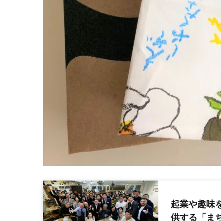
起業や趣味
供する「まち