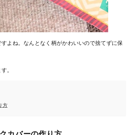
ですよね。なんとなく柄がかわいいので捨てずに保
ます。
り方
クカバーの作り方