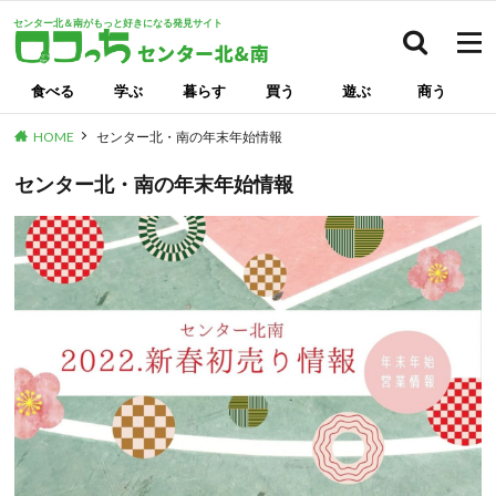
センター北＆南がもっと好きになる発見サイト
検索
食べる
学ぶ
暮らす
買う
遊ぶ
商う
HOME
センター北・南の年末年始情報
センター北・南の年末年始情報