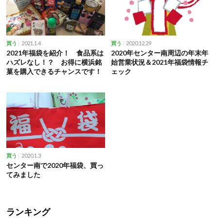
2021.1.4
2020.12.29
買う
買う
2021年福袋を紹介！ 食品系は
2020年センター南周辺の年末年
ハズレなし！？ お得に横浜銘
始営業状況＆2021年福袋情報チ
菓を購入できるチャンスです！
ェック
2020.1.3
買う
センター南で2020年福袋、買っ
てみました
ランキング