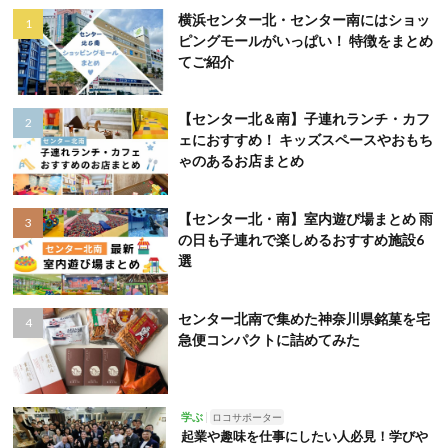
横浜センター北・センター南にはショッ
ピングモールがいっぱい！ 特徴をまとめ
てご紹介
【センター北＆南】子連れランチ・カフ
ェにおすすめ！ キッズスペースやおもち
ゃのあるお店まとめ
【センター北・南】室内遊び場まとめ 雨
の日も子連れで楽しめるおすすめ施設6
選
センター北南で集めた神奈川県銘菓を宅
急便コンパクトに詰めてみた
学ぶ
ロコサポーター
起業や趣味を仕事にしたい人必見！学びや