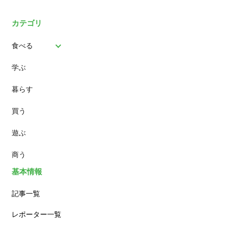
カテゴリ
食べる
学ぶ
パン
暮らす
スイーツ
買う
ランチ
遊ぶ
カフェ
商う
基本情報
記事一覧
レポーター一覧