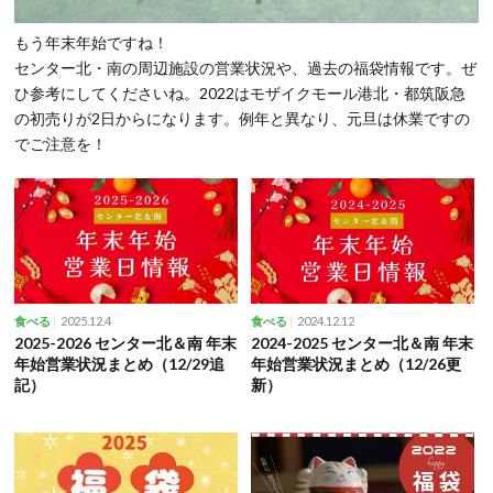
もう年末年始ですね！
センター北・南の周辺施設の営業状況や、過去の福袋情報です。ぜ
ひ参考にしてくださいね。2022はモザイクモール港北・都筑阪急
の初売りが2日からになります。例年と異なり、元旦は休業ですの
でご注意を！
2025.12.4
2024.12.12
食べる
食べる
2025-2026 センター北＆南 年末
2024-2025 センター北＆南 年末
年始営業状況まとめ（12/29追
年始営業状況まとめ（12/26更
記）
新）