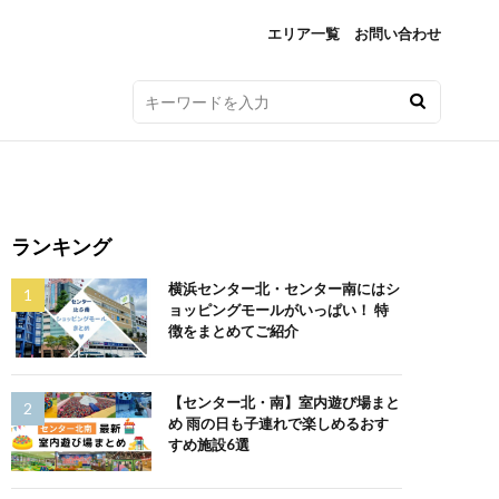
エリア一覧
お問い合わせ
ランキング
横浜センター北・センター南にはシ
ョッピングモールがいっぱい！ 特
徴をまとめてご紹介
【センター北・南】室内遊び場まと
め 雨の日も子連れで楽しめるおす
すめ施設6選