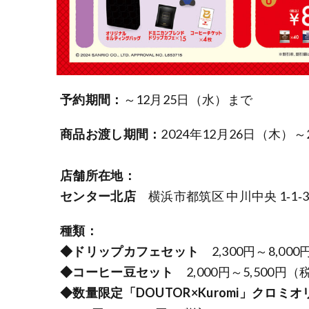
予約期間：
～12月25日（水）まで
商品お渡し期間：
2024年12月26日（木）～
店舗所在地：
センター北店
横浜市都筑区 中川中央 1‐1
種類：
◆ドリップカフェセット
2,300円～8,00
◆コーヒー豆セット
2,000円～5,500円（
◆数量限定「DOUTOR×Kuromi」クロ