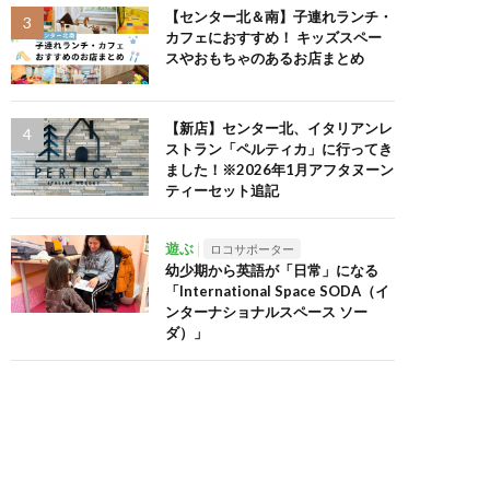
【センター北＆南】子連れランチ・
カフェにおすすめ！ キッズスペー
スやおもちゃのあるお店まとめ
【新店】センター北、イタリアンレ
ストラン「ペルティカ」に行ってき
ました！※2026年1月アフタヌーン
ティーセット追記
遊ぶ
ロコサポーター
幼少期から英語が「日常」になる
「International Space SODA（イ
ンターナショナルスペース ソー
ダ）」