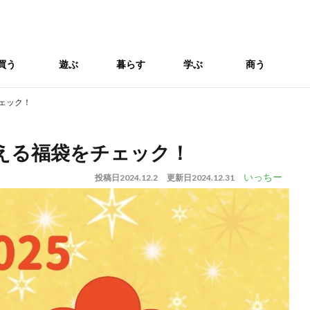
買う
遊ぶ
暮らす
学ぶ
商う
チェック！
買える福袋をチェック！
いっちー
投稿日
2024.12.2
更新日
2024.12.31