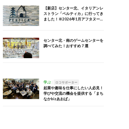
【新店】センター北、イタリアンレ
ストラン「ペルティカ」に行ってき
ました！※2026年1月アフタヌーン
ティーセット追記
センター北・南のゲームセンターを
調べてみた！おすすめ７選
学ぶ
ロコサポーター
起業や趣味を仕事にしたい人必見！
学びや交流の機会を提供する「まち
なかbizあおば」