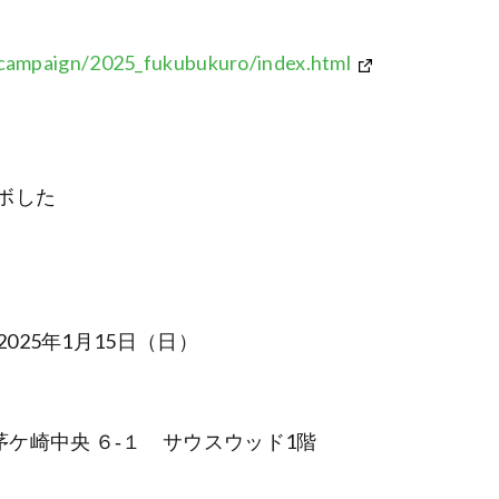
/campaign/2025_fukubukuro/index.html
ボした
2025年1月15日（日）
ケ崎中央 ６‐１ サウスウッド1階