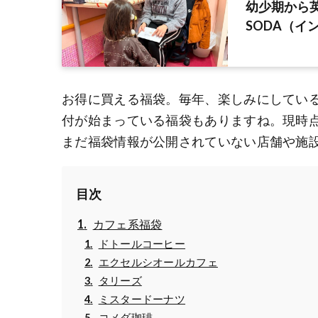
幼少期から英語
SODA（イ
お得に買える福袋。毎年、楽しみにしてい
付が始まっている福袋もありますね。現時
まだ福袋情報が公開されていない店舗や施
目次
カフェ系福袋
ドトールコーヒー
エクセルシオールカフェ
タリーズ
ミスタードーナツ
コメダ珈琲