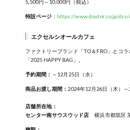
5,500円～10,000円（税込）
特設ページ
：
https://www.doutor.co.jp/dcs
エクセルシオールカフェ
ファクトリーブランド「TO＆FRO」とコラ
「2025 HAPPY BAG」。
予約期間：
～12月25日（水）
商品お渡し期間：
2024年12月26日（木）～
店舗所在地：
センター南サウスウッド店
横浜市都筑区 茅
種類：