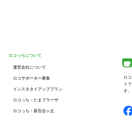
ロコっちについて
運営会社について
ロコ
ロコサポーター募集
トで
インスタタイアッププラン
す。
ロコっち – たまプラーザ
ロコっち – 新百合ヶ丘