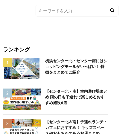
ランキング
横浜センター北・センター南にはシ
ョッピングモールがいっぱい！ 特
徴をまとめてご紹介
【センター北・南】室内遊び場まと
め 雨の日も子連れで楽しめるおす
すめ施設6選
【センター北＆南】子連れランチ・
カフェにおすすめ！ キッズスペー
スやおもちゃのあるお店まとめ