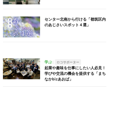
センター北南から行ける「都筑区内
のあじさいスポット４選」
学ぶ
ロコサポーター
起業や趣味を仕事にしたい人必見！
学びや交流の機会を提供する「まち
なかbizあおば」