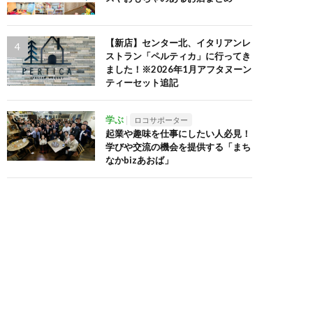
【新店】センター北、イタリアンレ
ストラン「ペルティカ」に行ってき
ました！※2026年1月アフタヌーン
ティーセット追記
学ぶ
ロコサポーター
起業や趣味を仕事にしたい人必見！
学びや交流の機会を提供する「まち
なかbizあおば」