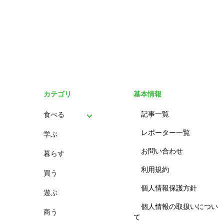
カテゴリ
基本情報
記事一覧
食べる
レポーター一覧
学ぶ
パン
お問い合わせ
暮らす
スイーツ
利用規約
買う
ランチ
個人情報保護方針
遊ぶ
カフェ
個人情報の取扱いについ
商う
て